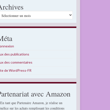
Archives
rchives
Méta
onnexion
lux des publications
lux des commentaires
ite de WordPress-FR
Partenariat avec Amazon
 En tant que Partenaire Amazon, je réalise un
énéfice sur les achats remplissant les conditions