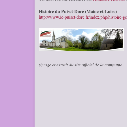
Histoire du Puiset-Doré (Maine-et-Loire)
http://www.le-puiset-dore.fr/index.php/histoire-g
(image et extrait du site officiel de la commune 