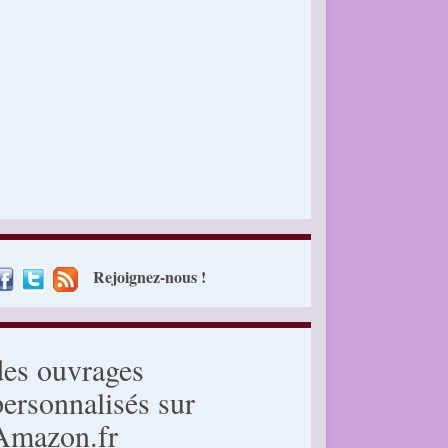
Rejoignez-nous !
des ouvrages
personnalisés sur
Amazon.fr