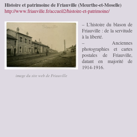
Histoire et patrimoine de Friauville (Meurthe-et-Moselle)
http://www.friauville.fr/accueil2/histoire-et-patrimoine/
– L’histoire du blason de
Friauville : de la servitude
à la liberté.
– Anciennes
photographies et cartes
postales de Friauville,
datant en majorité de
1914-1916.
image du site web de Friauville