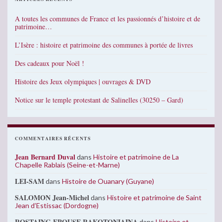
A toutes les communes de France et les passionnés d’histoire et de
patrimoine…
L’Isère : histoire et patrimoine des communes à portée de livres
Des cadeaux pour Noël !
Histoire des Jeux olympiques | ouvrages & DVD
Notice sur le temple protestant de Salinelles (30250 – Gard)
COMMENTAIRES RÉCENTS
Jean Bernard Duval
dans
Histoire et patrimoine de La
Chapelle Rablais (Seine-et-Marne)
LEI-SAM
dans
Histoire de Ouanary (Guyane)
SALOMON Jean-Michel
dans
Histoire et patrimoine de Saint
Jean d’Estissac (Dordogne)
ROSTAING EPOUSE RAKOTONIAINA
dans
Histoire et