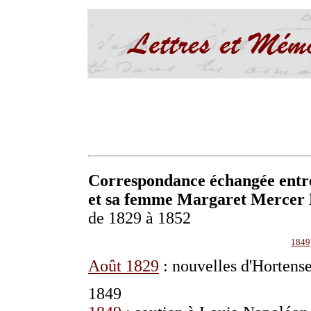
Correspondance échangée entre
et sa femme Margaret Mercer E
de 1829 à 1852
1849
Août 1829
: nouvelles d'Hortens
1849