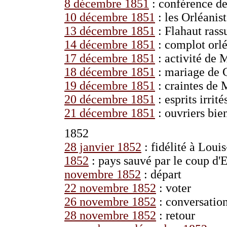
8 décembre 1851
: conférence d
10 décembre 1851
: les Orléanis
13 décembre 1851
: Flahaut rass
14 décembre 1851
: complot orlé
17 décembre 1851
: activité de 
18 décembre 1851
: mariage de 
19 décembre 1851
: craintes de 
20 décembre 1851
: esprits irrité
21 décembre 1851
: ouvriers bie
1852
28 janvier 1852
: fidélité à Lou
1852
: pays sauvé par le coup d'E
novembre 1852
: départ
22 novembre 1852
: voter
26 novembre 1852
: conversatio
28 novembre 1852
: retour