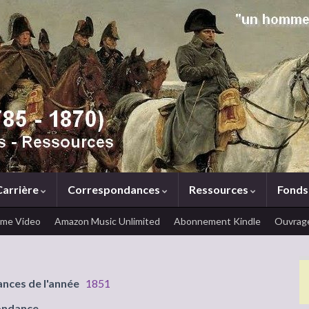
Carrière
Correspondances
Ressources
Fonds
ime Video
Amazon Music Unlimited
Abonnement Kindle
Ouvrage
ances de l'année
1851
ondance