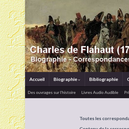
Accueil
Biographie
Bibliographie
Des ouvrages sur l’histoire
Livres Audio Audible
Pr
Toutes les correspond
Contenu de la corresp