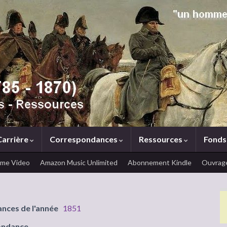
Carrière
Correspondances
Ressources
Fonds
ime Video
Amazon Music Unlimited
Abonnement Kindle
Ouvrage
ances de l'année
1851
ondance