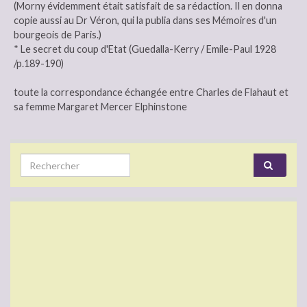
(Morny évidemment était satisfait de sa rédaction. Il en donna
copie aussi au Dr Véron, qui la publia dans ses Mémoires d'un
bourgeois de Paris.)
* Le secret du coup d'Etat (Guedalla-Kerry / Emile-Paul 1928
/p.189-190)
toute la correspondance échangée entre Charles de Flahaut et
sa femme Margaret Mercer Elphinstone
Search for: