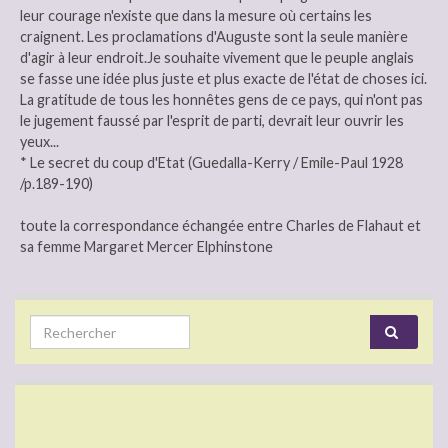
leur courage n'existe que dans la mesure où certains les
craignent. Les proclamations d'Auguste sont la seule manière
d'agir à leur endroit.Je souhaite vivement que le peuple anglais
se fasse une idée plus juste et plus exacte de l'état de choses ici.
La gratitude de tous les honnêtes gens de ce pays, qui n'ont pas
le jugement faussé par l'esprit de parti, devrait leur ouvrir les
yeux...
* Le secret du coup d'Etat (Guedalla-Kerry / Emile-Paul 1928
/p.189-190)
toute la correspondance échangée entre Charles de Flahaut et
sa femme Margaret Mercer Elphinstone
Search for: