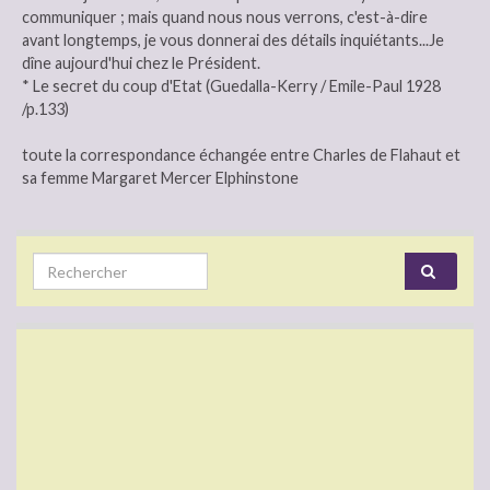
communiquer ; mais quand nous nous verrons, c'est-à-dire
avant longtemps, je vous donnerai des détails inquiétants...Je
dîne aujourd'hui chez le Président.
* Le secret du coup d'Etat (Guedalla-Kerry / Emile-Paul 1928
/p.133)
toute la correspondance échangée entre Charles de Flahaut et
sa femme Margaret Mercer Elphinstone
Search for: