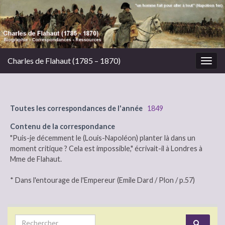
Charles de Flahaut (1785 – 1870)
Togg
navig
Toutes les correspondances de l'année
1849
Contenu de la correspondance
"Puis-je décemment le (Louis-Napoléon) planter là dans un
moment critique ? Cela est impossible," écrivait-il à Londres à
Mme de Flahaut.
* Dans l'entourage de l'Empereur (Emile Dard / Plon / p.57)
Search for: