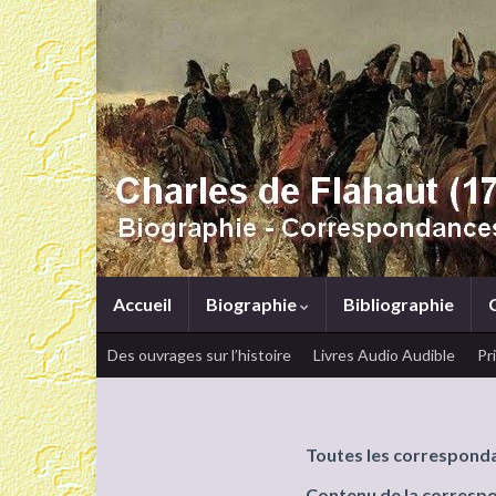
Accueil
Biographie
Bibliographie
Des ouvrages sur l’histoire
Livres Audio Audible
Pr
Toutes les correspond
Contenu de la corresp