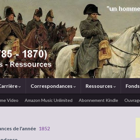
Carrière
Correspondances
Ressources
Fonds
ime Video
Amazon Music Unlimited
Abonnement Kindle
Ouvrage
ances de l'année
1852
ondance