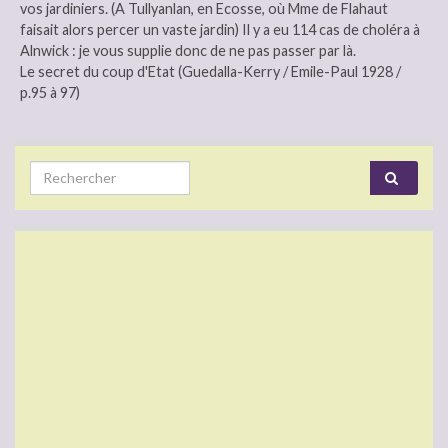
vos jardiniers. (A Tullyanlan, en Ecosse, où Mme de Flahaut
faisait alors percer un vaste jardin) Il y a eu 114 cas de choléra à
Alnwick : je vous supplie donc de ne pas passer par là.
Le secret du coup d'Etat (Guedalla-Kerry / Emile-Paul 1928 /
p.95 à 97)
Search for: