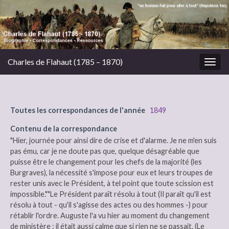
Charles de Flahaut (1785 – 1870)
Togg
navig
Toutes les correspondances de l'année
1849
Contenu de la correspondance
"Hier, journée pour ainsi dire de crise et d'alarme. Je ne m'en suis
pas ému, car je ne doute pas que, quelque désagréable que
puisse être le changement pour les chefs de la majorité (les
Burgraves), la nécessité s'impose pour eux et leurs troupes de
rester unis avec le Président, à tel point que toute scission est
impossible.""Le Président paraît résolu à tout (Il paraît qu'il est
résolu à tout - qu'il s'agisse des actes ou des hommes -) pour
rétablir l'ordre. Auguste l'a vu hier au moment du changement
de ministère : il était aussi calme que si rien ne se passait. (Le