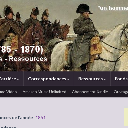
Carrière
Correspondances
Ressources
Fonds
ime Video
Amazon Music Unlimited
Abonnement Kindle
Ouvrage
ances de l'année
1851
ondance