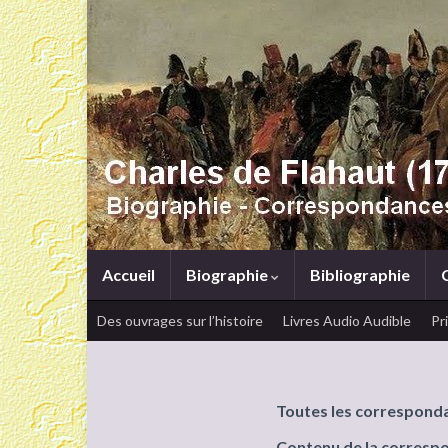
Accueil
Biographie
Bibliographie
Des ouvrages sur l’histoire
Livres Audio Audible
Pr
Toutes les correspond
Contenu de la corresp