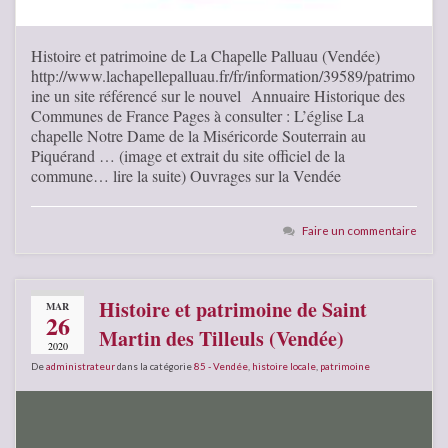
Histoire et patrimoine de La Chapelle Palluau (Vendée)
http://www.lachapellepalluau.fr/fr/information/39589/patrimo
ine un site référencé sur le nouvel Annuaire Historique des
Communes de France Pages à consulter : L’église La
chapelle Notre Dame de la Miséricorde Souterrain au
Piquérand … (image et extrait du site officiel de la
commune… lire la suite) Ouvrages sur la Vendée
Faire un commentaire
Histoire et patrimoine de Saint
MAR
26
Martin des Tilleuls (Vendée)
2020
De
administrateur
dans la catégorie
85 - Vendée
,
histoire locale
,
patrimoine