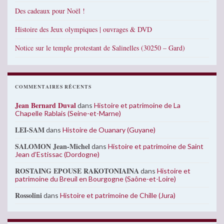
Des cadeaux pour Noël !
Histoire des Jeux olympiques | ouvrages & DVD
Notice sur le temple protestant de Salinelles (30250 – Gard)
COMMENTAIRES RÉCENTS
Jean Bernard Duval
dans
Histoire et patrimoine de La
Chapelle Rablais (Seine-et-Marne)
LEI-SAM
dans
Histoire de Ouanary (Guyane)
SALOMON Jean-Michel
dans
Histoire et patrimoine de Saint
Jean d’Estissac (Dordogne)
ROSTAING EPOUSE RAKOTONIAINA
dans
Histoire et
patrimoine du Breuil en Bourgogne (Saône-et-Loire)
Rossolini
dans
Histoire et patrimoine de Chille (Jura)