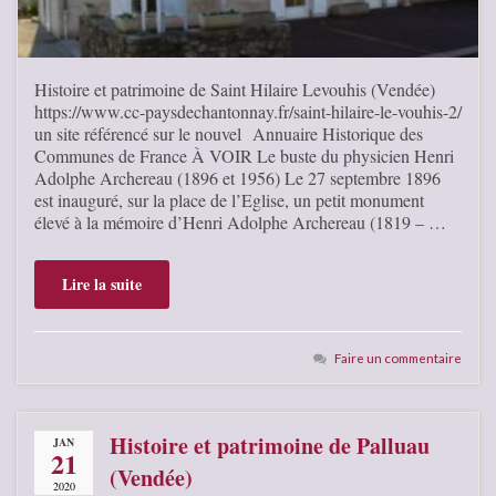
Histoire et patrimoine de Saint Hilaire Levouhis (Vendée)
https://www.cc-paysdechantonnay.fr/saint-hilaire-le-vouhis-2/
un site référencé sur le nouvel Annuaire Historique des
Communes de France À VOIR Le buste du physicien Henri
Adolphe Archereau (1896 et 1956) Le 27 septembre 1896
est inauguré, sur la place de l’Eglise, un petit monument
élevé à la mémoire d’Henri Adolphe Archereau (1819 – …
Lire la suite
Faire un commentaire
Histoire et patrimoine de Palluau
JAN
21
(Vendée)
2020