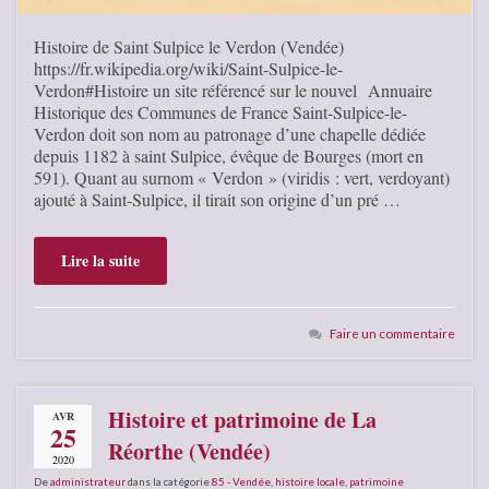
Histoire de Saint Sulpice le Verdon (Vendée)
https://fr.wikipedia.org/wiki/Saint-Sulpice-le-
Verdon#Histoire un site référencé sur le nouvel Annuaire
Historique des Communes de France Saint-Sulpice-le-
Verdon doit son nom au patronage d’une chapelle dédiée
depuis 1182 à saint Sulpice, évêque de Bourges (mort en
591). Quant au surnom « Verdon » (viridis : vert, verdoyant)
ajouté à Saint-Sulpice, il tirait son origine d’un pré …
Lire la suite
Faire un commentaire
Histoire et patrimoine de La
AVR
25
Réorthe (Vendée)
2020
De
administrateur
dans la catégorie
85 - Vendée
,
histoire locale
,
patrimoine