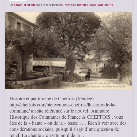
De
administrateur
dans la catégorie
85 - Vendée
,
histoire locale
,
patrimoine
Histoire et patrimoine de Cheffois (Vendée)
http://cheffois.com/bienvenue-a-cheffois/lhistoire-de-la-
commune/ un site référencé sur le nouvel Annuaire
Historique des Communes de France A CHEFFOIS , vous
êtes de la » haute » ou de la » basse »… Rien à voir avec des
considérations sociales, puisqu’il s’agit d’une question de
relief. La »haute » c’est le nord de la …