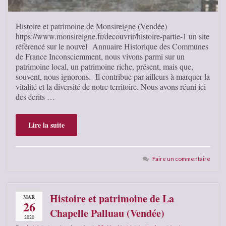
Histoire et patrimoine de Monsireigne (Vendée)
https://www.monsireigne.fr/decouvrir/histoire-partie-1 un site
référencé sur le nouvel Annuaire Historique des Communes
de France Inconsciemment, nous vivons parmi sur un
patrimoine local, un patrimoine riche, présent, mais que,
souvent, nous ignorons. Il contribue par ailleurs à marquer la
vitalité et la diversité de notre territoire. Nous avons réuni ici
des écrits …
Lire la suite
Faire un commentaire
Histoire et patrimoine de La
MAR
26
Chapelle Palluau (Vendée)
2020