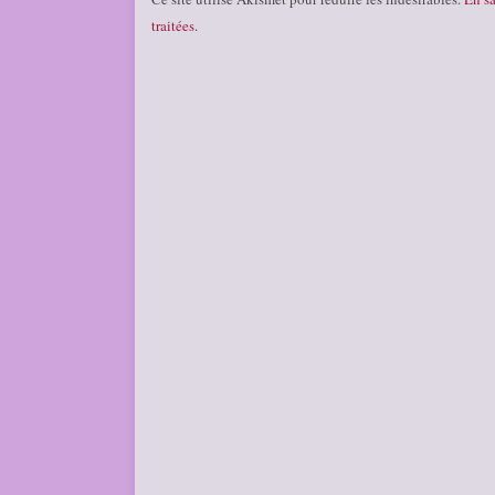
traitées
.