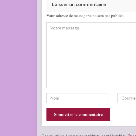
Laisser un commentaire
Votre adresse de messagerie ne sera pas publiée.
Ce site utilise Akismet pour réduire les indésirables.
En sa