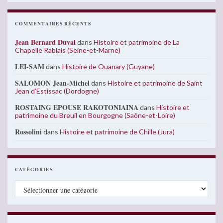
COMMENTAIRES RÉCENTS
Jean Bernard Duval
dans
Histoire et patrimoine de La
Chapelle Rablais (Seine-et-Marne)
LEI-SAM
dans
Histoire de Ouanary (Guyane)
SALOMON Jean-Michel
dans
Histoire et patrimoine de Saint
Jean d’Estissac (Dordogne)
ROSTAING EPOUSE RAKOTONIAINA
dans
Histoire et
patrimoine du Breuil en Bourgogne (Saône-et-Loire)
Rossolini
dans
Histoire et patrimoine de Chille (Jura)
CATÉGORIES
Catégories