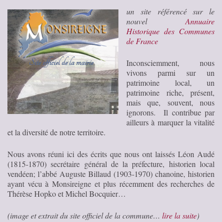
un site référencé sur le
nouvel
Annuaire
Historique des Communes
de France
Inconsciemment, nous
vivons parmi sur un
patrimoine local, un
patrimoine riche, présent,
mais que, souvent, nous
ignorons. Il contribue par
ailleurs à marquer la vitalité
et la diversité de notre territoire.
Nous avons réuni ici des écrits que nous ont laissés Léon Audé
(1815-1870) secrétaire général de la préfecture, historien local
vendéen; l’abbé Auguste Billaud (1903-1970) chanoine, historien
ayant vécu à Monsireigne et plus récemment des recherches de
Thérèse Hopko et Michel Bocquier…
(image et extrait du site officiel de la commune…
lire la suite
)