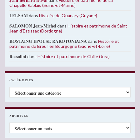
Jean Bernard Duval
dans
Histoire et patrimoine de La
Chapelle Rablais (Seine-et-Marne)
LEI-SAM
dans
Histoire de Ouanary (Guyane)
SALOMON Jean-Michel
dans
Histoire et patrimoine de Saint
Jean d’Estissac (Dordogne)
ROSTAING EPOUSE RAKOTONIAINA
dans
Histoire et
patrimoine du Breuil en Bourgogne (Saône-et-Loire)
Rossolini
dans
Histoire et patrimoine de Chille (Jura)
CATÉGORIES
Catégories
ARCHIVES
Archives