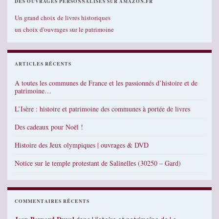
DES OUVRAGES PERSONNALISÉS SUR AMAZON.FR
Un grand choix de livres historiques
un choix d'ouvrages sur le patrimoine
ARTICLES RÉCENTS
A toutes les communes de France et les passionnés d’histoire et de
patrimoine…
L’Isère : histoire et patrimoine des communes à portée de livres
Des cadeaux pour Noël !
Histoire des Jeux olympiques | ouvrages & DVD
Notice sur le temple protestant de Salinelles (30250 – Gard)
COMMENTAIRES RÉCENTS