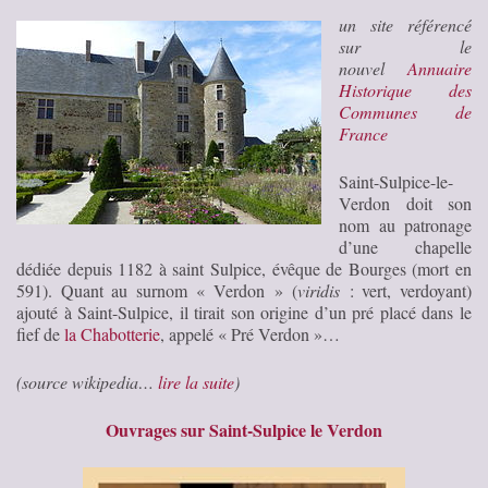
un site référencé
sur le
nouvel
Annuaire
Historique des
Communes de
France
Saint-Sulpice-le-
Verdon doit son
nom au patronage
d’une chapelle
dédiée depuis 1182 à saint Sulpice, évêque de Bourges (mort en
591). Quant au surnom « Verdon » (
viridis
: vert, verdoyant)
ajouté à Saint-Sulpice, il tirait son origine d’un pré placé dans le
fief de
la Chabotterie
, appelé « Pré Verdon »…
(source wikipedia…
lire la suite
)
Ouvrages sur Saint-Sulpice le Verdon