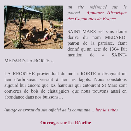
un site référencé sur le
nouvel
Annuaire Historique
des Communes de France
SAINT-MARS est sans doute
dérivé du nom MEDARD,
patron de la paroisse, étant
donné qu’un acte de 1304 fait
mention de « SAINT-
MEDARD-LA-RORTE ».
LA REORTHE proviendrait du mot « RORTE » désignant un
lien d’arbrisseau servant à lier les fagots. Nous constatons
aujourd’hui encore que les hauteurs qui entourent St Mars sont
couvertes de bois de châtaigniers que nous trouvons aussi en
abondance dans nos buissons…
(image et extrait du site officiel de la commune…
lire la suite
)
Ouvrages sur La Réorthe