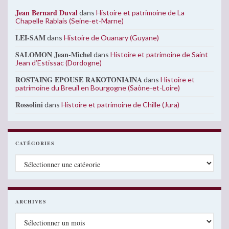
Jean Bernard Duval
dans
Histoire et patrimoine de La
Chapelle Rablais (Seine-et-Marne)
LEI-SAM
dans
Histoire de Ouanary (Guyane)
SALOMON Jean-Michel
dans
Histoire et patrimoine de Saint
Jean d’Estissac (Dordogne)
ROSTAING EPOUSE RAKOTONIAINA
dans
Histoire et
patrimoine du Breuil en Bourgogne (Saône-et-Loire)
Rossolini
dans
Histoire et patrimoine de Chille (Jura)
CATÉGORIES
Catégories
ARCHIVES
Archives