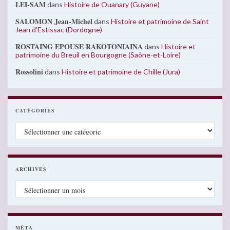
LEI-SAM
dans
Histoire de Ouanary (Guyane)
SALOMON Jean-Michel
dans
Histoire et patrimoine de Saint
Jean d’Estissac (Dordogne)
ROSTAING EPOUSE RAKOTONIAINA
dans
Histoire et
patrimoine du Breuil en Bourgogne (Saône-et-Loire)
Rossolini
dans
Histoire et patrimoine de Chille (Jura)
CATÉGORIES
Catégories
ARCHIVES
Archives
MÉTA