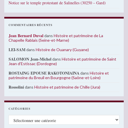
Notice sur le temple protestant de Salinelles (30250 – Gard)
COMMENTAIRES RÉCENTS
Jean Bernard Duval
dans
Histoire et patrimoine de La
Chapelle Rablais (Seine-et-Marne)
LEI-SAM
dans
Histoire de Ouanary (Guyane)
SALOMON Jean-Michel
dans
Histoire et patrimoine de Saint
Jean d’Estissac (Dordogne)
ROSTAING EPOUSE RAKOTONIAINA
dans
Histoire et
patrimoine du Breuil en Bourgogne (Saône-et-Loire)
Rossolini
dans
Histoire et patrimoine de Chille (Jura)
CATÉGORIES
Catégories