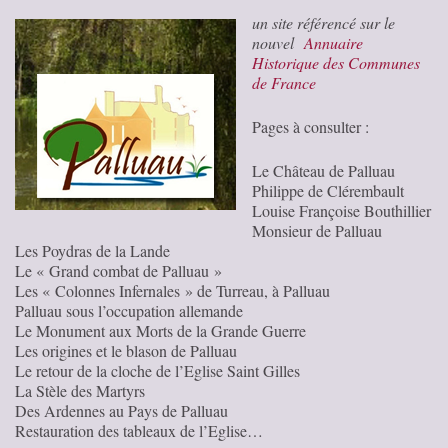
un site référencé sur le
nouvel
Annuaire
Historique des Communes
de France
Pages à consulter :
Le Château de Palluau
Philippe de Clérembault
Louise Françoise Bouthillier
Monsieur de Palluau
Les Poydras de la Lande
Le « Grand combat de Palluau »
Les « Colonnes Infernales » de Turreau, à Palluau
Palluau sous l’occupation allemande
Le Monument aux Morts de la Grande Guerre
Les origines et le blason de Palluau
Le retour de la cloche de l’Eglise Saint Gilles
La Stèle des Martyrs
Des Ardennes au Pays de Palluau
Restauration des tableaux de l’Eglise…