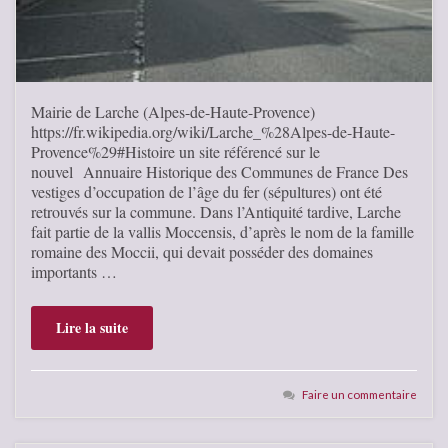
Mairie de Larche (Alpes-de-Haute-Provence)
https://fr.wikipedia.org/wiki/Larche_%28Alpes-de-Haute-
Provence%29#Histoire un site référencé sur le
nouvel Annuaire Historique des Communes de France Des
vestiges d’occupation de l’âge du fer (sépultures) ont été
retrouvés sur la commune. Dans l’Antiquité tardive, Larche
fait partie de la vallis Moccensis, d’après le nom de la famille
romaine des Moccii, qui devait posséder des domaines
importants …
Lire la suite
Faire un commentaire