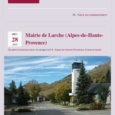
Faire un commentaire
Mairie de Larche (Alpes-de-Haute-
DÉC
28
Provence)
2015
De
administrateur
dans la catégorie
04 - Alpes de Haute Provence
,
histoire locale