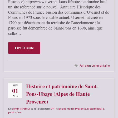
Provence) http://www.uvernet-fours.fr/notre-patrimoine.html
un site référencé sur le nouvel Annuaire Historique des
Communes de France Fusion des communes d’Uvernet et de
Fours en 1973 sous le vocable actuel. Uvernet fut créé en
1790 par détachement du territoire de Barcelonnette ; la
paroisse fut démembrée de Saint-Pons en 1698, ainsi que
celles …
Lire la suite
Faire un commentaire
Histoire et patrimoine de Saint-
FÉV
01
Pons-Ubaye (Alpes de Haute
2016
Provence)
De
administrateur
dans la catégorie
04 - Alpes de Haute Provence
,
histoire locale
,
patrimoine