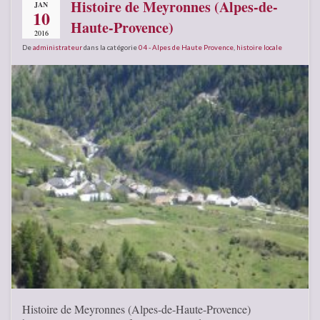
Histoire de Meyronnes (Alpes-de-
JAN
10
Haute-Provence)
2016
De
administrateur
dans la catégorie
04 - Alpes de Haute Provence
,
histoire locale
Histoire de Meyronnes (Alpes-de-Haute-Provence)