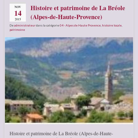
Histoire et patrimoine de La Bréole
NOV
14
(Alpes-de-Haute-Provence)
2015
De
administrateur
dans la catégorie
04 - Alpes de Haute Provence
,
histoire locale
,
patrimoine
Histoire et patrimoine de La Bréole (Alpes-de-Haute-