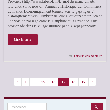
Provence) http://www.labreole.fr/le-mot-du-maire un site
référencé sur le nouvel Annuaire Historique des Communes
de France Économiquement tournée vers le gapençais et
historiquement vers l’Embrunais, elle a toujours été un lien et
une voie de passage entre le Dauphiné et la Provence. Une
promenade dans le village illustrée par dix sept panneaux …
Lire la suite
Faire un commentaire
1
…
15
16
17
18
19
Search for: