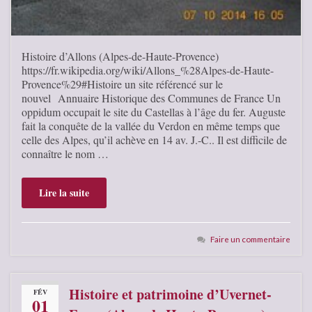
Histoire d’Allons (Alpes-de-Haute-Provence)
https://fr.wikipedia.org/wiki/Allons_%28Alpes-de-Haute-
Provence%29#Histoire un site référencé sur le
nouvel Annuaire Historique des Communes de France Un
oppidum occupait le site du Castellas à l’âge du fer. Auguste
fait la conquête de la vallée du Verdon en même temps que
celle des Alpes, qu’il achève en 14 av. J.-C.. Il est difficile de
connaître le nom …
Lire la suite
Faire un commentaire
Histoire et patrimoine d’Uvernet-
FÉV
01