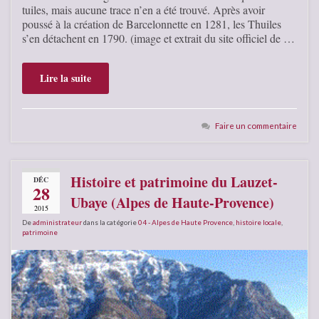
tuiles, mais aucune trace n’en a été trouvé. Après avoir
poussé à la création de Barcelonnette en 1281, les Thuiles
s’en détachent en 1790. (image et extrait du site officiel de …
Lire la suite
Faire un commentaire
Histoire et patrimoine du Lauzet-
DÉC
28
Ubaye (Alpes de Haute-Provence)
2015
De
administrateur
dans la catégorie
04 - Alpes de Haute Provence
,
histoire locale
,
patrimoine