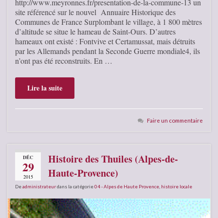
http://www.meyronnes.fr/presentation-de-la-commune-13 un
site référencé sur le nouvel Annuaire Historique des
Communes de France Surplombant le village, à 1 800 mètres
d’altitude se situe le hameau de Saint-Ours. D’autres
hameaux ont existé : Fontvive et Certamussat, mais détruits
par les Allemands pendant la Seconde Guerre mondiale4, ils
n’ont pas été reconstruits. En …
Lire la suite
Faire un commentaire
Histoire des Thuiles (Alpes-de-
DÉC
29
Haute-Provence)
2015
De
administrateur
dans la catégorie
04 - Alpes de Haute Provence
,
histoire locale