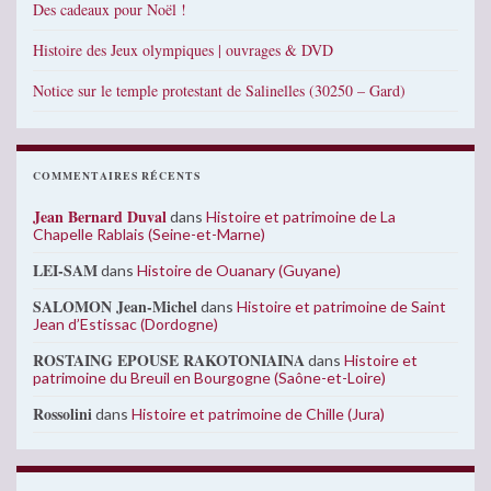
Des cadeaux pour Noël !
Histoire des Jeux olympiques | ouvrages & DVD
Notice sur le temple protestant de Salinelles (30250 – Gard)
COMMENTAIRES RÉCENTS
Jean Bernard Duval
dans
Histoire et patrimoine de La
Chapelle Rablais (Seine-et-Marne)
LEI-SAM
dans
Histoire de Ouanary (Guyane)
SALOMON Jean-Michel
dans
Histoire et patrimoine de Saint
Jean d’Estissac (Dordogne)
ROSTAING EPOUSE RAKOTONIAINA
dans
Histoire et
patrimoine du Breuil en Bourgogne (Saône-et-Loire)
Rossolini
dans
Histoire et patrimoine de Chille (Jura)