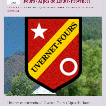
Fours (Alpes de Haute-Provence)
2016
De
administrateur
dans la catégorie
04 - Alpes de Haute Provence
,
histoire locale
,
patrimoine
Histoire et patrimoine d’Uvernet-Fours (Alpes de Haute-