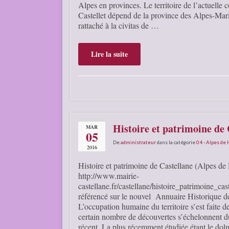
Alpes en provinces. Le territoire de l’actuell
Castellet dépend de la province des Alpes-Mari
rattaché à la civitas de …
Lire la suite
Histoire et patrimoine de
MAR
05
De
administrateur
dans la catégorie
04 - Alpes de
2016
Histoire et patrimoine de Castellane (Alpes de
http://www.mairie-
castellane.fr/castellane/histoire_patrimoine_cas
référencé sur le nouvel Annuaire Historique
L’occupation humaine du territoire s’est faite d
certain nombre de découvertes s’échelonnent d
récent. La plus récemment étudiée étant le d