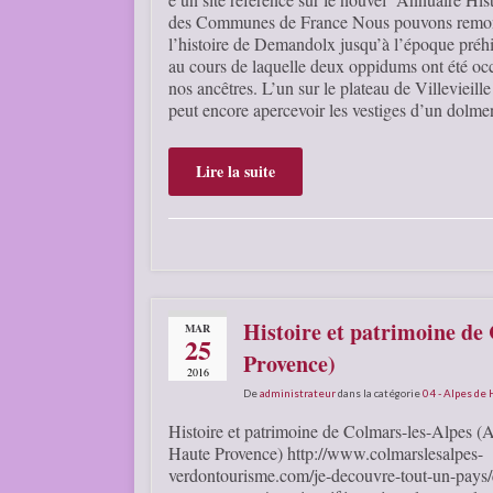
des Communes de France Nous pouvons remo
l’histoire de Demandolx jusqu’à l’époque préhi
au cours de laquelle deux oppidums ont été oc
nos ancêtres. L’un sur le plateau de Villevieille
peut encore apercevoir les vestiges d’un dolm
Lire la suite
Histoire et patrimoine de
MAR
25
Provence)
2016
De
administrateur
dans la catégorie
04 - Alpes de
Histoire et patrimoine de Colmars-les-Alpes (
Haute Provence) http://www.colmarslesalpes-
verdontourisme.com/je-decouvre-tout-un-pays/