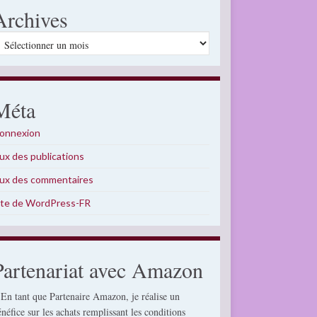
Archives
rchives
Méta
onnexion
lux des publications
lux des commentaires
ite de WordPress-FR
Partenariat avec Amazon
 En tant que Partenaire Amazon, je réalise un
énéfice sur les achats remplissant les conditions