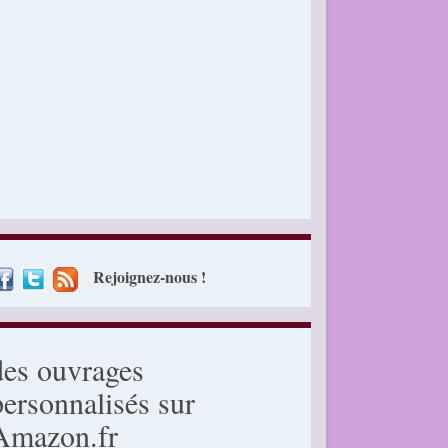
Rejoignez-nous !
des ouvrages
personnalisés sur
Amazon.fr