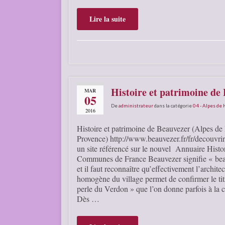
Lire la suite
Histoire et patrimoine de
MAR
05
De
administrateur
dans la catégorie
04 - Alpes de
2016
Histoire et patrimoine de Beauvezer (Alpes de
Provence) http://www.beauvezer.fr/fr/decouvrir/
un site référencé sur le nouvel Annuaire Histo
Communes de France Beauvezer signifie « bea
et il faut reconnaître qu’effectivement l’archite
homogène du village permet de confirmer le tit
perle du Verdon » que l’on donne parfois à la
Dès …