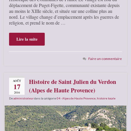
déplacement de Puget-Figette, communauté existante depuis
au moins le XIIIe siècle, et située sur une colline plus au
nord. Le village change d’emplacement après les guerres de
religion, et prend le nom de …
Lire la suite
Faire un commentaire
Histoire de Saint Julien du Verdon
AOÛT
17
(Alpes de Haute Provence)
2016
De
administrateur
dans la catégorie
04 - Alpes de Haute Provence
,
histoire locale