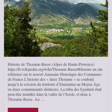
Histoire de Thorame-Basse (Alpes de Haute-Provence)
https://fr.wikipedia.org/wiki/Thorame-Basse#Histoire un site
référencé sur le nouvel Annuaire Historique des Communes
de France L’histoire des « deux Thorame » se confond
jusqu’à la scission du territoire d’Eturamina au Moyen Âge
en deux communautés distinctes. La tribu des Eguiturii était
peut-être installée dans la vallée de l’Issole, et donc à
Thorame-Basse. Au …