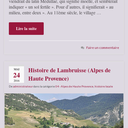
viendrait du latin Medullae, qui signifie moelle, et semblerait
indiquer « un sol fertile ». Pour d’autres, il signifierait « au
milieu, entre deux ». Au 11ème siècle, le village …
Lire la suite
Faire un commentaire
Histoire de Lambruisse (Alpes de
MAI
24
Haute Provence)
2016
De
administrateur
dans la catégorie
04 - Alpes de Haute Provence
,
histoire locale