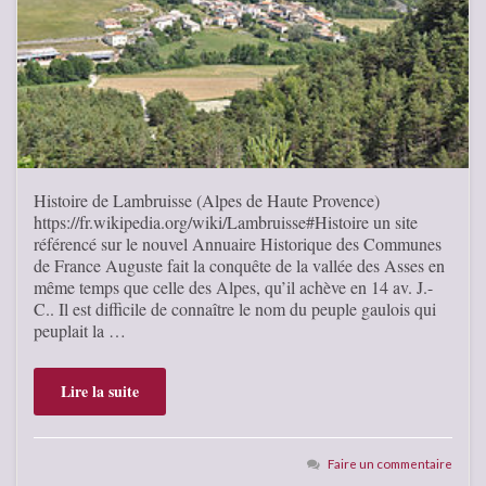
Histoire de Lambruisse (Alpes de Haute Provence)
https://fr.wikipedia.org/wiki/Lambruisse#Histoire un site
référencé sur le nouvel Annuaire Historique des Communes
de France Auguste fait la conquête de la vallée des Asses en
même temps que celle des Alpes, qu’il achève en 14 av. J.-
C.. Il est difficile de connaître le nom du peuple gaulois qui
peuplait la …
Lire la suite
Faire un commentaire