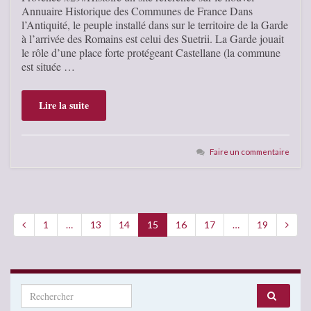
Annuaire Historique des Communes de France Dans
l’Antiquité, le peuple installé dans sur le territoire de la Garde
à l’arrivée des Romains est celui des Suetrii. La Garde jouait
le rôle d’une place forte protégeant Castellane (la commune
est située …
Lire la suite
Faire un commentaire
1
…
13
14
15
16
17
…
19
Search for: