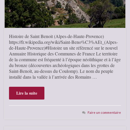
Histoire de Saint Benoit (Alpes-de-Haute-Provence)
https://fr.wikipedia.org/wiki/Saint-Beno%C3%AEt_(Alpes-
de-Haute-Provence)#Histoire un site référencé sur le nouvel
Annuaire Historique des Communes de France Le territoire
de la commune est fréquenté à l’époque néolithique et à l’âge
du bronze (découvertes archéologiques dans les grottes de
Saint-Benoît, au-dessus du Coulomp). Le nom du peuple
installé dans la vallée à l’arrivée des Romains …
Lire la suite
Faire un commentaire