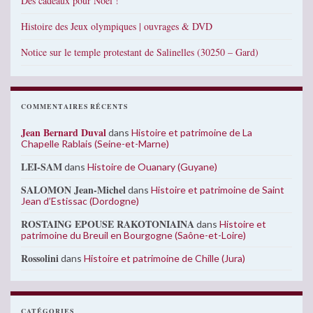
Des cadeaux pour Noël !
Histoire des Jeux olympiques | ouvrages & DVD
Notice sur le temple protestant de Salinelles (30250 – Gard)
COMMENTAIRES RÉCENTS
Jean Bernard Duval
dans
Histoire et patrimoine de La
Chapelle Rablais (Seine-et-Marne)
LEI-SAM
dans
Histoire de Ouanary (Guyane)
SALOMON Jean-Michel
dans
Histoire et patrimoine de Saint
Jean d’Estissac (Dordogne)
ROSTAING EPOUSE RAKOTONIAINA
dans
Histoire et
patrimoine du Breuil en Bourgogne (Saône-et-Loire)
Rossolini
dans
Histoire et patrimoine de Chille (Jura)
CATÉGORIES