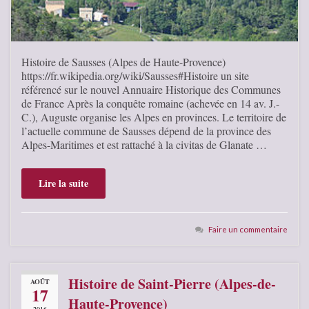
Histoire de Sausses (Alpes de Haute-Provence)
https://fr.wikipedia.org/wiki/Sausses#Histoire un site
référencé sur le nouvel Annuaire Historique des Communes
de France Après la conquête romaine (achevée en 14 av. J.-
C.), Auguste organise les Alpes en provinces. Le territoire de
l’actuelle commune de Sausses dépend de la province des
Alpes-Maritimes et est rattaché à la civitas de Glanate …
Lire la suite
Faire un commentaire
Histoire de Saint-Pierre (Alpes-de-
AOÛT
17
Haute-Provence)
2016