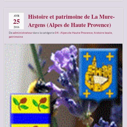
Histoire et patrimoine de La Mure-
AVR
25
Argens (Alpes de Haute Provence)
2016
De
administrateur
dans la catégorie
04 - Alpes de Haute Provence
,
histoire locale
,
patrimoine