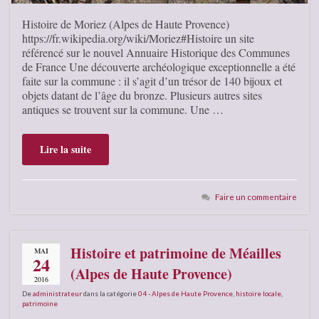
Histoire de Moriez (Alpes de Haute Provence)
https://fr.wikipedia.org/wiki/Moriez#Histoire un site
référencé sur le nouvel Annuaire Historique des Communes
de France Une découverte archéologique exceptionnelle a été
faite sur la commune : il s’agit d’un trésor de 140 bijoux et
objets datant de l’âge du bronze. Plusieurs autres sites
antiques se trouvent sur la commune. Une …
Lire la suite
Faire un commentaire
Histoire et patrimoine de Méailles
MAI
24
(Alpes de Haute Provence)
2016
De
administrateur
dans la catégorie
04 - Alpes de Haute Provence
,
histoire locale
,
patrimoine