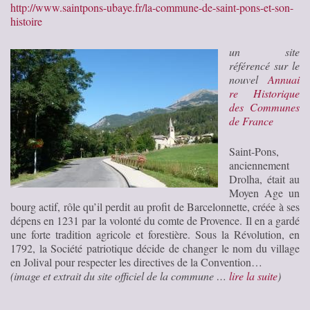
http://www.saintpons-ubaye.fr/la-commune-de-saint-pons-et-son-
histoire
un site
référencé sur le
nouvel
Annuai
re Historique
des Communes
de France
Saint-Pons,
anciennement
Drolha, était au
Moyen Age un
bourg actif, rôle qu’il perdit au profit de Barcelonnette, créée à ses
dépens en 1231 par la volonté du comte de Provence. Il en a gardé
une forte tradition agricole et forestière. Sous la Révolution, en
1792, la Société patriotique décide de changer le nom du village
en Jolival pour respecter les directives de la Convention…
(image et extrait du site officiel de la commune …
lire la suite
)