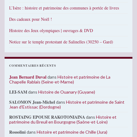
L’Isère : histoire et patrimoine des communes à portée de livres
Des cadeaux pour Noël !
Histoire des Jeux olympiques | ouvrages & DVD
Notice sur le temple protestant de Salinelles (30250 – Gard)
COMMENTAIRES RÉCENTS
Jean Bernard Duval
dans
Histoire et patrimoine de La
Chapelle Rablais (Seine-et-Marne)
LEI-SAM
dans
Histoire de Ouanary (Guyane)
SALOMON Jean-Michel
dans
Histoire et patrimoine de Saint
Jean d’Estissac (Dordogne)
ROSTAING EPOUSE RAKOTONIAINA
dans
Histoire et
patrimoine du Breuil en Bourgogne (Saône-et-Loire)
Rossolini
dans
Histoire et patrimoine de Chille (Jura)