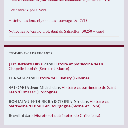
Des cadeaux pour Noël !
Histoire des Jeux olympiques | ouvrages & DVD
Notice sur le temple protestant de Salinelles (30250 – Gard)
COMMENTAIRES RÉCENTS
Jean Bernard Duval
dans
Histoire et patrimoine de La
Chapelle Rablais (Seine-et-Marne)
LEI-SAM
dans
Histoire de Ouanary (Guyane)
SALOMON Jean-Michel
dans
Histoire et patrimoine de Saint
Jean d’Estissac (Dordogne)
ROSTAING EPOUSE RAKOTONIAINA
dans
Histoire et
patrimoine du Breuil en Bourgogne (Saône-et-Loire)
Rossolini
dans
Histoire et patrimoine de Chille (Jura)