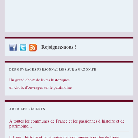
Rejoignez-nous !
DES OUVRAGES PERSONNALISÉS SUR AMAZON.FR
Un grand choix de livres historiques
un choix d'ouvrages sur le patrimoine
ARTICLES RÉCENTS
A toutes les communes de France et les passionnés d’histoire et de
patrimoine…
L’Isère : histoire et patrimoine des communes à portée de livres