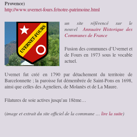
Provence)
http://www.uvernet-fours.fr/notre-patrimoine.html
un site référencé sur le
nouvel
Annuaire Historique des
Communes de France
Fusion des communes d’Uvernet et
de Fours en 1973 sous le vocable
actuel.
Uvernet fut créé en 1790 par détachement du territoire de
Barcelonnette ; la paroisse fut démembrée de Saint-Pons en 1698,
ainsi que celles des Agneliers, de Molanès et de La Maure.
Filatures de soie actives jusqu’au 18ème…
(
image et extrait du site officiel de la commune …
lire la suite
)