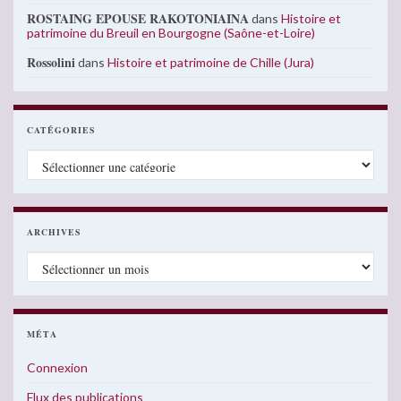
ROSTAING EPOUSE RAKOTONIAINA
dans
Histoire et
patrimoine du Breuil en Bourgogne (Saône-et-Loire)
Rossolini
dans
Histoire et patrimoine de Chille (Jura)
CATÉGORIES
Catégories
ARCHIVES
Archives
MÉTA
Connexion
Flux des publications