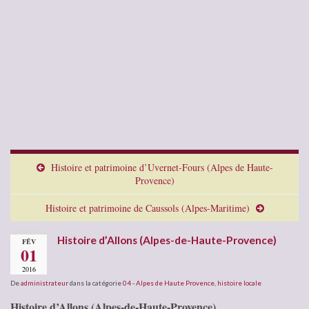
Histoire et patrimoine d’Uvernet-Fours (Alpes de Haute-
Provence)
Histoire et patrimoine de Caussols (Alpes-Maritime)
Histoire d’Allons (Alpes-de-Haute-Provence)
FÉV
01
2016
De
administrateur
dans la catégorie
04 - Alpes de Haute Provence
,
histoire locale
Histoire d’Allons (Alpes-de-Haute-Provence)