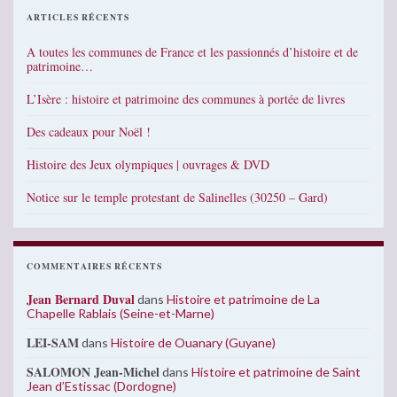
ARTICLES RÉCENTS
A toutes les communes de France et les passionnés d’histoire et de
patrimoine…
L’Isère : histoire et patrimoine des communes à portée de livres
Des cadeaux pour Noël !
Histoire des Jeux olympiques | ouvrages & DVD
Notice sur le temple protestant de Salinelles (30250 – Gard)
COMMENTAIRES RÉCENTS
Jean Bernard Duval
dans
Histoire et patrimoine de La
Chapelle Rablais (Seine-et-Marne)
LEI-SAM
dans
Histoire de Ouanary (Guyane)
SALOMON Jean-Michel
dans
Histoire et patrimoine de Saint
Jean d’Estissac (Dordogne)