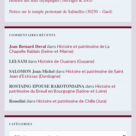
Histoire des Jeux olympiques | ouvrages & DVD
Notice sur le temple protestant de Salinelles (30250 – Gard)
COMMENTAIRES RÉCENTS
Jean Bernard Duval
dans
Histoire et patrimoine de La
Chapelle Rablais (Seine-et-Marne)
LEI-SAM
dans
Histoire de Ouanary (Guyane)
SALOMON Jean-Michel
dans
Histoire et patrimoine de Saint
Jean d’Estissac (Dordogne)
ROSTAING EPOUSE RAKOTONIAINA
dans
Histoire et
patrimoine du Breuil en Bourgogne (Saône-et-Loire)
Rossolini
dans
Histoire et patrimoine de Chille (Jura)
CATÉGORIES
Catégories