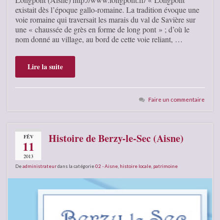
existait dès l’époque gallo-romaine. La tradition évoque une
voie romaine qui traversait les marais du val de Savière sur
une « chaussée de grès en forme de long pont » ; d’où le
nom donné au village, au bord de cette voie reliant, …
Lire la suite
Faire un commentaire
Histoire de Berzy-le-Sec (Aisne)
FÉV
11
2013
De
administrateur
dans la catégorie
02 - Aisne
,
histoire locale
,
patrimoine