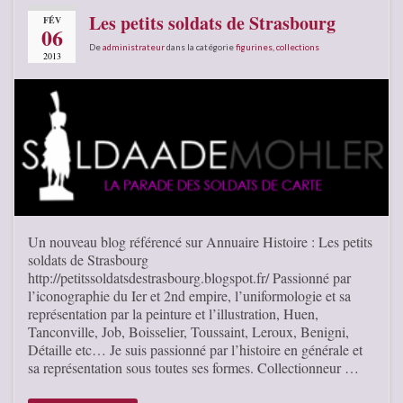
Les petits soldats de Strasbourg
FÉV
06
De
administrateur
dans la catégorie
figurines, collections
2013
Un nouveau blog référencé sur Annuaire Histoire : Les petits
soldats de Strasbourg
http://petitssoldatsdestrasbourg.blogspot.fr/ Passionné par
l’iconographie du Ier et 2nd empire, l’uniformologie et sa
représentation par la peinture et l’illustration, Huen,
Tanconville, Job, Boisselier, Toussaint, Leroux, Benigni,
Détaille etc… Je suis passionné par l’histoire en générale et
sa représentation sous toutes ses formes. Collectionneur …