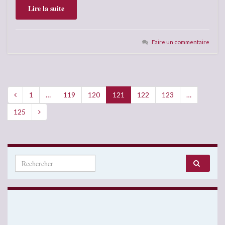
Lire la suite
Faire un commentaire
1
…
119
120
121
122
123
…
125
Search for: