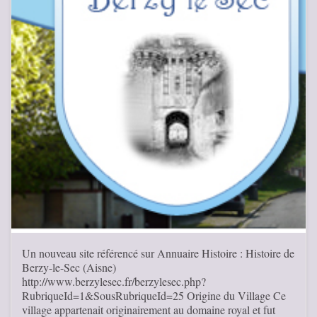
Un nouveau site référencé sur Annuaire Histoire : Histoire de
Berzy-le-Sec (Aisne)
http://www.berzylesec.fr/berzylesec.php?
RubriqueId=1&SousRubriqueId=25 Origine du Village Ce
village appartenait originairement au domaine royal et fut