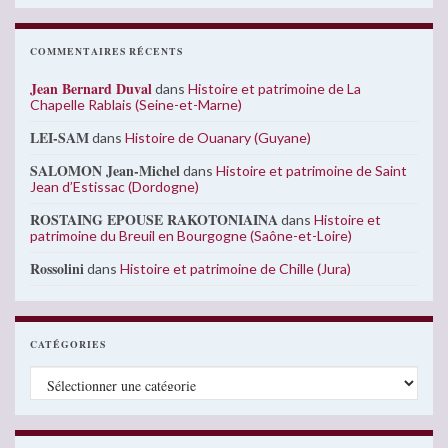
COMMENTAIRES RÉCENTS
Jean Bernard Duval
dans
Histoire et patrimoine de La
Chapelle Rablais (Seine-et-Marne)
LEI-SAM
dans
Histoire de Ouanary (Guyane)
SALOMON Jean-Michel
dans
Histoire et patrimoine de Saint
Jean d’Estissac (Dordogne)
ROSTAING EPOUSE RAKOTONIAINA
dans
Histoire et
patrimoine du Breuil en Bourgogne (Saône-et-Loire)
Rossolini
dans
Histoire et patrimoine de Chille (Jura)
CATÉGORIES
Catégories