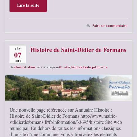
Lire la suite
Faire un commentaire
Histoire de Saint-Didier de Formans
FÉV
07
2013
De
administrateur
dans la catégorie
01 - Ain
,
histoire locale
,
patrimoine
Une nouvelle page référencée sur Annuaire Histoire :
Histoire de Saint-Didier de Formans http://www.mairie-
stdidierdeformans.fr/fr/information/33695/histoire Site web
municipal. En dehors de toutes les informations classiques
d’un site d’une commune, vous y trouverez les éléments