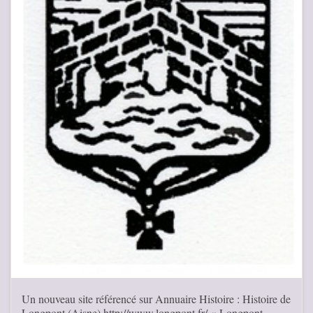
Un nouveau site référencé sur Annuaire Histoire : Histoire de
Longpont (Aisne) http://www.longpont.fr/ « Longpont