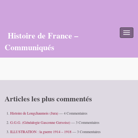
Histoire de France –
Toggl
naviga
Communiqués
Articles les plus commentés
Histoire de Longchaumois (Jura)
— 4 Commentaires
G.G.G. (Généalogie Gasconne Gersoise)
— 3 Commentaires
ILLUSTRATION : la guerre 1914 – 1918
— 3 Commentaires