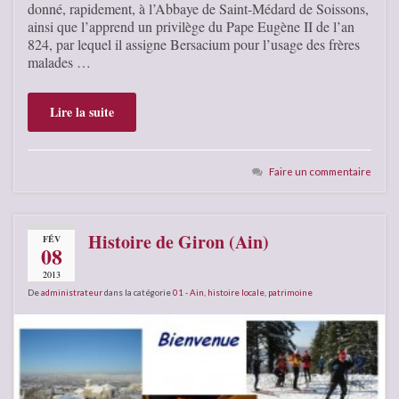
donné, rapidement, à l’Abbaye de Saint-Médard de Soissons,
ainsi que l’apprend un privilège du Pape Eugène II de l’an
824, par lequel il assigne Bersacium pour l’usage des frères
malades …
Lire la suite
Faire un commentaire
Histoire de Giron (Ain)
FÉV
08
2013
De
administrateur
dans la catégorie
01 - Ain
,
histoire locale
,
patrimoine