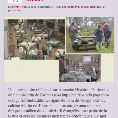
2013
De
administrateur
dans la catégorie
04 - Alpes de Haute Provence
,
histoire locale
,
patrimoine
Un nouveau site référencé sur Annuaire Histoire : Patrimoine
de Saint-Martin de Brômes (04) http://mairie-smdb.pagespro-
orange.fr/fr/index.htm L’origine du nom du village vient du
célèbre Martin de Tours, soldat romain, devenu moine et
évêque au milieu du 4 e siècle. Il évangélisa une partie de la
Gaule et créa les premiers monastères cénobitiques. Le mot