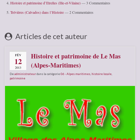
Histoire et patrimoine d’Etrelles (Ille-et-Vilaine)
— 3 Commentaires
Trévières (Calvados) dans l’Histoire
— 2 Commentaires
Articles de cet auteur
Histoire et patrimoine de Le Mas
FÉV
12
(Alpes-Maritimes)
2013
De
administrateur
dans la catégorie
06 - Alpes maritimes
,
histoire locale
,
patrimoine