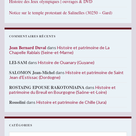
Histoire des Jeux olympiques | ouvrages & DVD
Notice sur le temple protestant de Salinelles (30250 – Gard)
COMMENTAIRES RÉCENTS
Jean Bernard Duval
dans
Histoire et patrimoine de La
Chapelle Rablais (Seine-et-Marne)
LEI-SAM
dans
Histoire de Ouanary (Guyane)
SALOMON Jean-Michel
dans
Histoire et patrimoine de Saint
Jean d’Estissac (Dordogne)
ROSTAING EPOUSE RAKOTONIAINA
dans
Histoire et
patrimoine du Breuil en Bourgogne (Saône-et-Loire)
Rossolini
dans
Histoire et patrimoine de Chille (Jura)
CATÉGORIES
Catégories