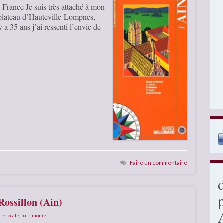
rance Je suis très attaché à mon
 plateau d’Hauteville-Lompnes,
a 35 ans j’ai ressenti l’envie de
Faire un commentaire
Rossillon (Ain)
ire locale
,
patrimoine