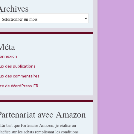
Archives
rchives
Méta
onnexion
lux des publications
lux des commentaires
ite de WordPress-FR
Partenariat avec Amazon
 En tant que Partenaire Amazon, je réalise un
énéfice sur les achats remplissant les conditions