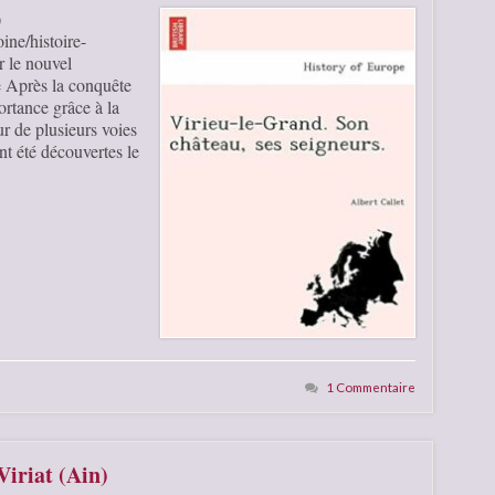
)
ine/histoire-
ur le nouvel
 Après la conquête
ortance grâce à la
ur de plusieurs voies
nt été découvertes le
1 Commentaire
Viriat (Ain)