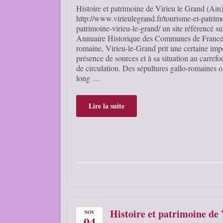
Histoire et patrimoine de Virieu le Grand (Ain
http://www.virieulegrand.fr/tourisme-et-patrimo
patrimoine-virieu-le-grand/ un site référencé s
Annuaire Historique des Communes de France
romaine, Virieu-le-Grand prit une certaine imp
présence de sources et à sa situation au carrefo
de circulation. Des sépultures gallo-romaines o
long …
Lire la suite
Histoire et patrimoine de 
NOV
04