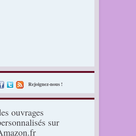
Rejoignez-nous !
des ouvrages
personnalisés sur
Amazon.fr