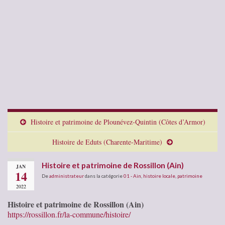
Histoire et patrimoine de Plounévez-Quintin (Côtes d’Armor)
Histoire de Eduts (Charente-Maritime)
Histoire et patrimoine de Rossillon (Ain)
JAN
14
De
administrateur
dans la catégorie
01 - Ain
,
histoire locale
,
patrimoine
2022
Histoire et patrimoine de Rossillon (Ain)
https://rossillon.fr/la-commune/histoire/