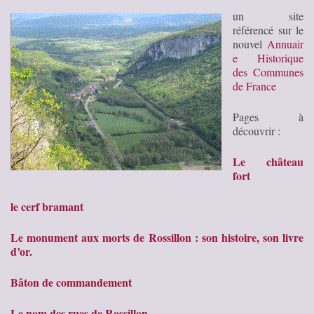
un site
référencé sur le
nouvel
Annuair
e Historique
des Communes
de France
Pages à
découvrir :
Le château
fort
le cerf bramant
Le monument aux morts de Rossillon : son histoire, son livre
d’or.
Bâton de commandement
Le nom des rues de Rossillon