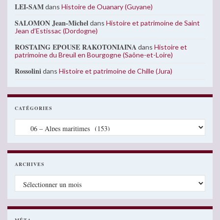
LEI-SAM
dans
Histoire de Ouanary (Guyane)
SALOMON Jean-Michel
dans
Histoire et patrimoine de Saint
Jean d’Estissac (Dordogne)
ROSTAING EPOUSE RAKOTONIAINA
dans
Histoire et
patrimoine du Breuil en Bourgogne (Saône-et-Loire)
Rossolini
dans
Histoire et patrimoine de Chille (Jura)
CATÉGORIES
Catégories
ARCHIVES
Archives
MÉTA