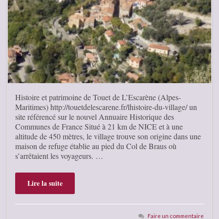
Histoire et patrimoine de Touet de L’Escarène (Alpes-
Maritimes) http://touetdelescarene.fr/lhistoire-du-village/ un
site référencé sur le nouvel Annuaire Historique des
Communes de France Situé à 21 km de NICE et à une
altitude de 450 mètres, le village trouve son origine dans une
maison de refuge établie au pied du Col de Braus où
s’arrêtaient les voyageurs. …
Lire la suite
Faire un commentaire