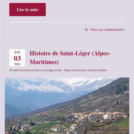
Lire la suite
Faire un commentaire
Histoire de Saint-Léger (Alpes-
JAN
03
Maritimes)
2018
De
administrateur
dans la catégorie
06 - Alpes maritimes
,
histoire locale