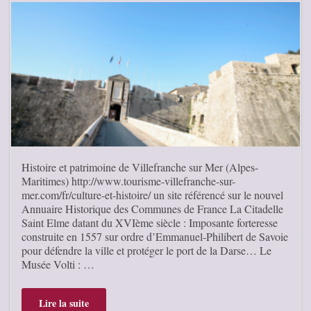
Histoire et patrimoine de Villefranche sur Mer (Alpes-
Maritimes) http://www.tourisme-villefranche-sur-
mer.com/fr/culture-et-histoire/ un site référencé sur le nouvel
Annuaire Historique des Communes de France La Citadelle
Saint Elme datant du XVIème siècle : Imposante forteresse
construite en 1557 sur ordre d’Emmanuel-Philibert de Savoie
pour défendre la ville et protéger le port de la Darse… Le
Musée Volti : …
Lire la suite