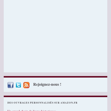
Rejoignez-nous !
DES OUVRAGES PERSONNALISÉS SUR AMAZON.FR
Un grand choix de livres historiques