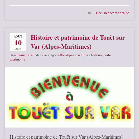
Faire un commentaire
Histoire et patrimoine de Touët sur
AOÛT
10
Var (Alpes-Maritimes)
2016
De
administrateur
dans la catégorie
06 - Alpes maritimes
,
histoire locale
,
patrimoine
Histoire et patrimoine de Touët sur Var (Alpes-Maritimes)