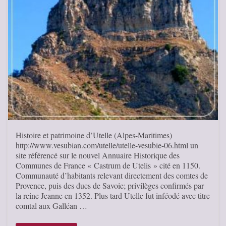
Histoire et patrimoine d’Utelle (Alpes-Maritimes)
http://www.vesubian.com/utelle/utelle-vesubie-06.html un
site référencé sur le nouvel Annuaire Historique des
Communes de France « Castrum de Utelis » cité en 1150.
Communauté d’habitants relevant directement des comtes de
Provence, puis des ducs de Savoie; privilèges confirmés par
la reine Jeanne en 1352. Plus tard Utelle fut inféodé avec titre
comtal aux Galléan …