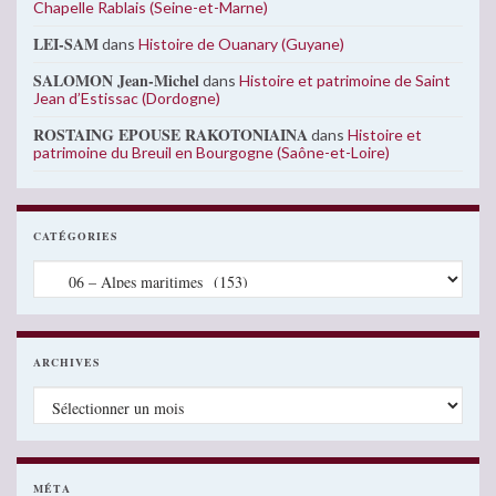
Chapelle Rablais (Seine-et-Marne)
LEI-SAM
dans
Histoire de Ouanary (Guyane)
SALOMON Jean-Michel
dans
Histoire et patrimoine de Saint
Jean d’Estissac (Dordogne)
ROSTAING EPOUSE RAKOTONIAINA
dans
Histoire et
patrimoine du Breuil en Bourgogne (Saône-et-Loire)
CATÉGORIES
Catégories
ARCHIVES
Archives
MÉTA