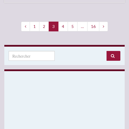
1
2
3
4
5
…
16
Search for: