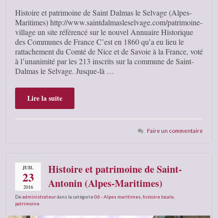
Histoire et patrimoine de Saint Dalmas le Selvage (Alpes-
Maritimes) http://www.saintdalmasleselvage.com/patrimoine-
village un site référencé sur le nouvel Annuaire Historique
des Communes de France C’est en 1860 qu’a eu lieu le
rattachement du Comté de Nice et de Savoie à la France, voté
à l’unanimité par les 213 inscrits sur la commune de Saint-
Dalmas le Selvage. Jusque-là …
Lire la suite
Faire un commentaire
Histoire et patrimoine de Saint-
JUIL
23
Antonin (Alpes-Maritimes)
2016
De
administrateur
dans la catégorie
06 - Alpes maritimes
,
histoire locale
,
patrimoine