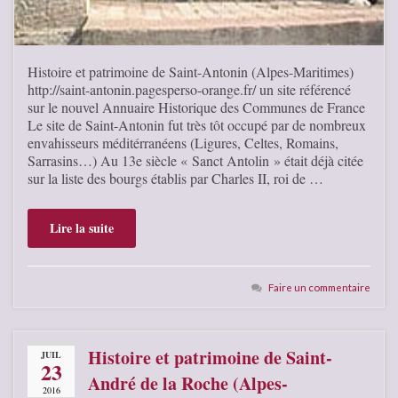
Histoire et patrimoine de Saint-Antonin (Alpes-Maritimes)
http://saint-antonin.pagesperso-orange.fr/ un site référencé
sur le nouvel Annuaire Historique des Communes de France
Le site de Saint-Antonin fut très tôt occupé par de nombreux
envahisseurs méditérranéens (Ligures, Celtes, Romains,
Sarrasins…) Au 13e siècle « Sanct Antolin » était déjà citée
sur la liste des bourgs établis par Charles II, roi de …
Lire la suite
Faire un commentaire
Histoire et patrimoine de Saint-
JUIL
23
André de la Roche (Alpes-
2016