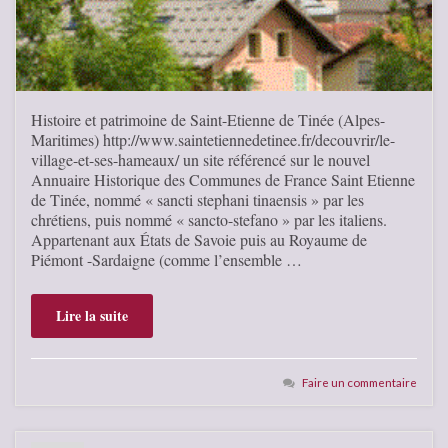
Histoire et patrimoine de Saint-Etienne de Tinée (Alpes-
Maritimes) http://www.saintetiennedetinee.fr/decouvrir/le-
village-et-ses-hameaux/ un site référencé sur le nouvel
Annuaire Historique des Communes de France Saint Etienne
de Tinée, nommé « sancti stephani tinaensis » par les
chrétiens, puis nommé « sancto-stefano » par les italiens.
Appartenant aux États de Savoie puis au Royaume de
Piémont -Sardaigne (comme l’ensemble …
Lire la suite
Faire un commentaire