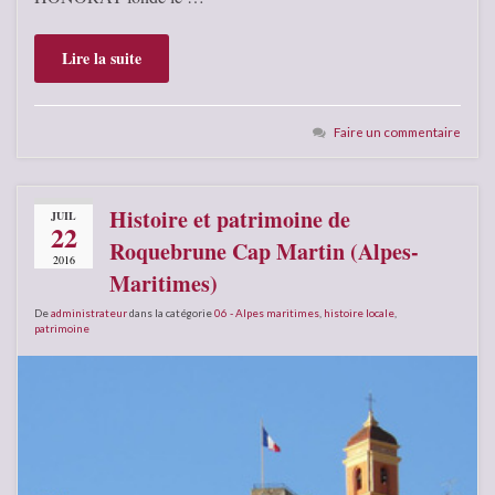
Lire la suite
Faire un commentaire
Histoire et patrimoine de
JUIL
22
Roquebrune Cap Martin (Alpes-
2016
Maritimes)
De
administrateur
dans la catégorie
06 - Alpes maritimes
,
histoire locale
,
patrimoine