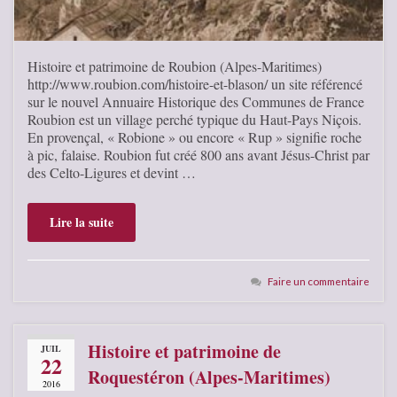
Histoire et patrimoine de Roubion (Alpes-Maritimes)
http://www.roubion.com/histoire-et-blason/ un site référencé
sur le nouvel Annuaire Historique des Communes de France
Roubion est un village perché typique du Haut-Pays Niçois.
En provençal, « Robione » ou encore « Rup » signifie roche
à pic, falaise. Roubion fut créé 800 ans avant Jésus-Christ par
des Celto-Ligures et devint …
Lire la suite
Faire un commentaire
Histoire et patrimoine de
JUIL
22
Roquestéron (Alpes-Maritimes)
2016