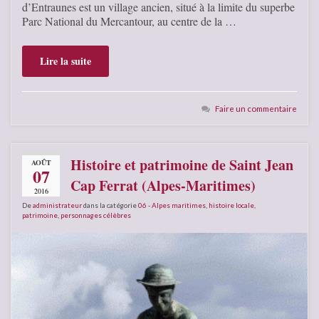
d’Entraunes est un village ancien, situé à la limite du superbe
Parc National du Mercantour, au centre de la …
Lire la suite
Faire un commentaire
Histoire et patrimoine de Saint Jean
AOÛT
07
Cap Ferrat (Alpes-Maritimes)
2016
De
administrateur
dans la catégorie
06 - Alpes maritimes
,
histoire locale
,
patrimoine
,
personnages célèbres