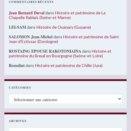
COMMENTAIRES RÉCENTS
Jean Bernard Duval
dans
Histoire et patrimoine de La
Chapelle Rablais (Seine-et-Marne)
LEI-SAM
dans
Histoire de Ouanary (Guyane)
SALOMON Jean-Michel
dans
Histoire et patrimoine de Saint
Jean d’Estissac (Dordogne)
ROSTAING EPOUSE RAKOTONIAINA
dans
Histoire et
patrimoine du Breuil en Bourgogne (Saône-et-Loire)
Rossolini
dans
Histoire et patrimoine de Chille (Jura)
CATÉGORIES
Catégories
ARCHIVES
Archives