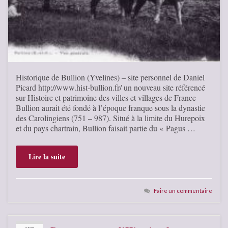
Historique de Bullion (Yvelines) – site personnel de Daniel
Picard http://www.hist-bullion.fr/ un nouveau site référencé
sur Histoire et patrimoine des villes et villages de France
Bullion aurait été fondé à l’époque franque sous la dynastie
des Carolingiens (751 – 987). Situé à la limite du Hurepoix
et du pays chartrain, Bullion faisait partie du « Pagus …
Lire la suite
Faire un commentaire