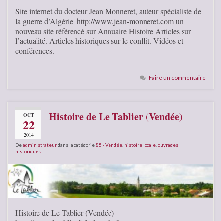
Site internet du docteur Jean Monneret, auteur spécialiste de
la guerre d’Algérie. http://www.jean-monneret.com un
nouveau site référencé sur Annuaire Histoire Articles sur
l’actualité. Articles historiques sur le conflit. Vidéos et
conférences.
Faire un commentaire
Histoire de Le Tablier (Vendée)
OCT
22
2014
De
administrateur
dans la catégorie
85 - Vendée
,
histoire locale
,
ouvrages
historiques
Histoire de Le Tablier (Vendée)