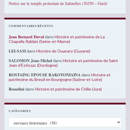
Notice sur le temple protestant de Salinelles (30250 – Gard)
COMMENTAIRES RÉCENTS
Jean Bernard Duval
dans
Histoire et patrimoine de La
Chapelle Rablais (Seine-et-Marne)
LEI-SAM
dans
Histoire de Ouanary (Guyane)
SALOMON Jean-Michel
dans
Histoire et patrimoine de Saint
Jean d’Estissac (Dordogne)
ROSTAING EPOUSE RAKOTONIAINA
dans
Histoire et
patrimoine du Breuil en Bourgogne (Saône-et-Loire)
Rossolini
dans
Histoire et patrimoine de Chille (Jura)
CATÉGORIES
Catégories