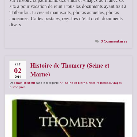
site a pour vocation de réunir tous les documents ayant trait à
Trilbardou. Livres et manuscrits, photos actuelles, photos
anciennes, Cartes postales, registres d’état civil, documents
divers.
3 Commentaires
Histoire de Thomery (Seine et
SEP
02
Marne)
2014
De
administrateur
dans la catégorie
77 - Seine-et-Marne
,
histoire locale
,
ouvrages
historiques