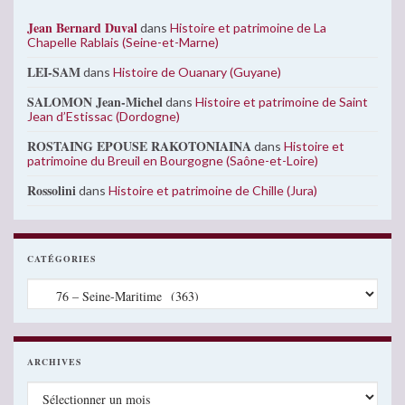
Jean Bernard Duval
dans
Histoire et patrimoine de La
Chapelle Rablais (Seine-et-Marne)
LEI-SAM
dans
Histoire de Ouanary (Guyane)
SALOMON Jean-Michel
dans
Histoire et patrimoine de Saint
Jean d’Estissac (Dordogne)
ROSTAING EPOUSE RAKOTONIAINA
dans
Histoire et
patrimoine du Breuil en Bourgogne (Saône-et-Loire)
Rossolini
dans
Histoire et patrimoine de Chille (Jura)
CATÉGORIES
Catégories
ARCHIVES
Archives