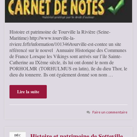
Histoire et patrimoine de Tourville la Rivière (Seine-
Maritime) http://www.tourville-la-
riviere.fr/fr/information/101346/tourville-est-contee un site
référencé sur le nouvel Annuaire Historique des Communes
de France Lorsque les Vikings sont arrivés sur l’ïle Sainte-
Catherine au IXème siècle, ils lui ont donné le nom de
PORHOLMR (TORHULMUS en latin), île du dieu Thor, le
dieu du tonnerre. Ils ont également donné son nom …
Lire la suite
Faire un commentaire
Histoire et patrimoine de Sotteville
DÉC