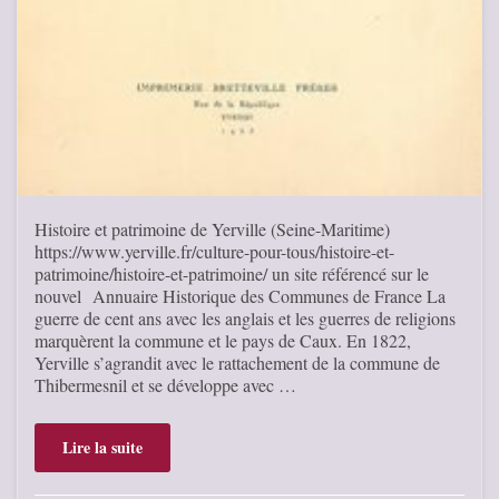
Histoire et patrimoine de Yerville (Seine-Maritime)
https://www.yerville.fr/culture-pour-tous/histoire-et-
patrimoine/histoire-et-patrimoine/ un site référencé sur le
nouvel Annuaire Historique des Communes de France La
guerre de cent ans avec les anglais et les guerres de religions
marquèrent la commune et le pays de Caux. En 1822,
Yerville s’agrandit avec le rattachement de la commune de
Thibermesnil et se développe avec …
Lire la suite