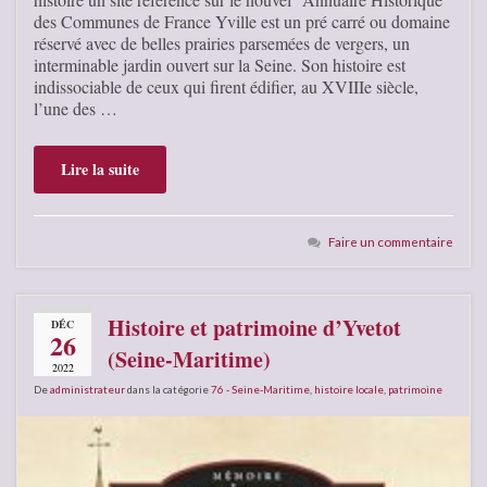
des Communes de France Yville est un pré carré ou domaine
réservé avec de belles prairies parsemées de vergers, un
interminable jardin ouvert sur la Seine. Son histoire est
indissociable de ceux qui firent édifier, au XVIIIe siècle,
l’une des …
Lire la suite
Faire un commentaire
Histoire et patrimoine d’Yvetot
DÉC
26
(Seine-Maritime)
2022
De
administrateur
dans la catégorie
76 - Seine-Maritime
,
histoire locale
,
patrimoine