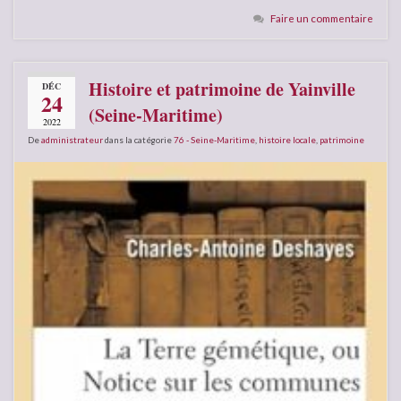
Faire un commentaire
Histoire et patrimoine de Yainville
DÉC
24
(Seine-Maritime)
2022
De
administrateur
dans la catégorie
76 - Seine-Maritime
,
histoire locale
,
patrimoine