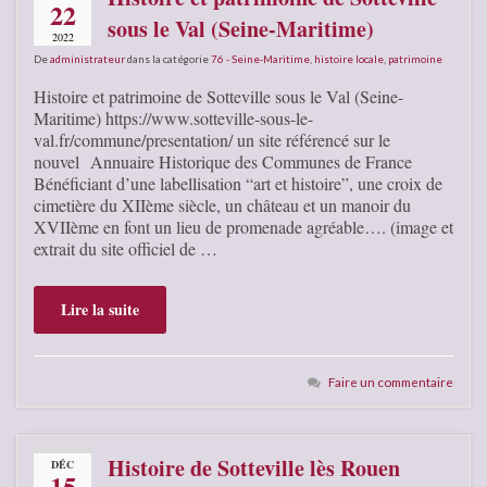
22
sous le Val (Seine-Maritime)
2022
De
administrateur
dans la catégorie
76 - Seine-Maritime
,
histoire locale
,
patrimoine
Histoire et patrimoine de Sotteville sous le Val (Seine-
Maritime) https://www.sotteville-sous-le-
val.fr/commune/presentation/ un site référencé sur le
nouvel Annuaire Historique des Communes de France
Bénéficiant d’une labellisation “art et histoire”, une croix de
cimetière du XIIème siècle, un château et un manoir du
XVIIème en font un lieu de promenade agréable…. (image et
extrait du site officiel de …
Lire la suite
Faire un commentaire
Histoire de Sotteville lès Rouen
DÉC
15