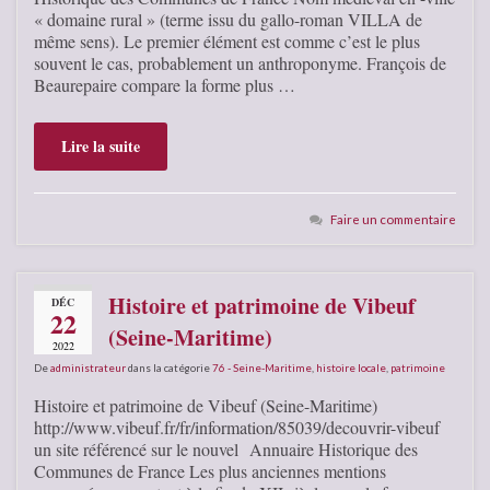
« domaine rural » (terme issu du gallo-roman VILLA de
même sens). Le premier élément est comme c’est le plus
souvent le cas, probablement un anthroponyme. François de
Beaurepaire compare la forme plus …
Lire la suite
Faire un commentaire
Histoire et patrimoine de Vibeuf
DÉC
22
(Seine-Maritime)
2022
De
administrateur
dans la catégorie
76 - Seine-Maritime
,
histoire locale
,
patrimoine
Histoire et patrimoine de Vibeuf (Seine-Maritime)
http://www.vibeuf.fr/fr/information/85039/decouvrir-vibeuf
un site référencé sur le nouvel Annuaire Historique des
Communes de France Les plus anciennes mentions