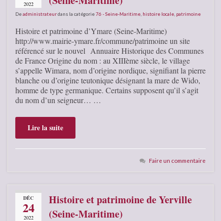
(Seine-Maritime)
2022
De
administrateur
dans la catégorie
76 - Seine-Maritime
,
histoire locale
,
patrimoine
Histoire et patrimoine d’Ymare (Seine-Maritime)
http://www.mairie-ymare.fr/commune/patrimoine un site
référencé sur le nouvel Annuaire Historique des Communes
de France Origine du nom : au XIIIème siècle, le village
s’appelle Wimara, nom d’origine nordique, signifiant la pierre
blanche ou d’origine teutonique désignant la mare de Wido,
homme de type germanique. Certains supposent qu’il s’agit
du nom d’un seigneur… …
Lire la suite
Faire un commentaire
Histoire et patrimoine de Yerville
DÉC
24
(Seine-Maritime)
2022