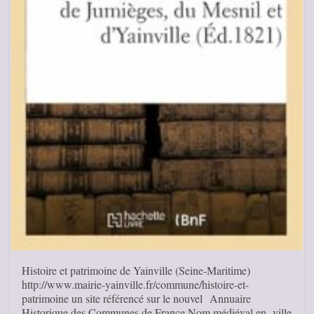
Histoire et patrimoine de Yainville (Seine-Maritime)
http://www.mairie-yainville.fr/commune/histoire-et-
patrimoine un site référencé sur le nouvel Annuaire
Historique des Communes de France Nom médiéval en -ville