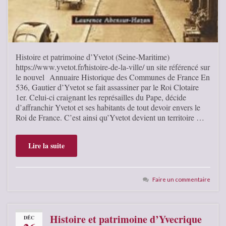
Histoire et patrimoine d’Yvetot (Seine-Maritime)
https://www.yvetot.fr/histoire-de-la-ville/ un site référencé sur
le nouvel Annuaire Historique des Communes de France En
536, Gautier d’Yvetot se fait assassiner par le Roi Clotaire
1er. Celui-ci craignant les représailles du Pape, décide
d’affranchir Yvetot et ses habitants de tout devoir envers le
Roi de France. C’est ainsi qu’Yvetot devient un territoire …
Lire la suite
Faire un commentaire
Histoire et patrimoine d’Yvecrique
DÉC