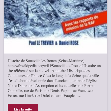
Histoire de Sotteville lès Rouen (Seine-Maritime)
https://fr.wikipedia.org/wiki/Sotteville-ls-Rouen#Histoire un
site référencé sur le nouvel Annuaire Historique des
Communes de France C’est le long de la Seine que la ville
s’est d’abord développée dans l’ancien quartier de l’église
Notre-Dame-de-l’Assomption et les actuelles rue Pierre-
Corneille, rue de Paris, rue Denis-Papin, rue Francisco-
Ferrer, rue Littré, rue Dolet et rue d’Eauplet. …
Lire la suite