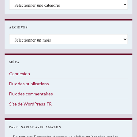
Catégories
ARCHIVES
Archives
MÉTA
Connexion
Flux des publications
Flux des commentaires
Site de WordPress-FR
PARTENARIAT AVEC AMAZON
« En tant que Partenaire Amazon, je réalise un bénéfice sur les