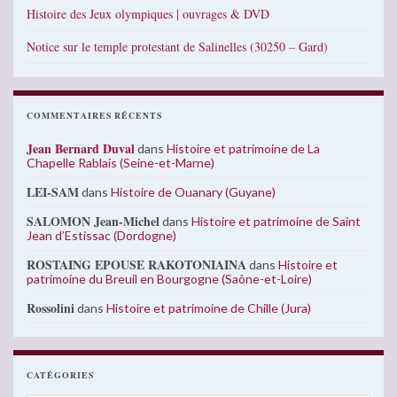
Histoire des Jeux olympiques | ouvrages & DVD
Notice sur le temple protestant de Salinelles (30250 – Gard)
COMMENTAIRES RÉCENTS
Jean Bernard Duval
dans
Histoire et patrimoine de La
Chapelle Rablais (Seine-et-Marne)
LEI-SAM
dans
Histoire de Ouanary (Guyane)
SALOMON Jean-Michel
dans
Histoire et patrimoine de Saint
Jean d’Estissac (Dordogne)
ROSTAING EPOUSE RAKOTONIAINA
dans
Histoire et
patrimoine du Breuil en Bourgogne (Saône-et-Loire)
Rossolini
dans
Histoire et patrimoine de Chille (Jura)
CATÉGORIES