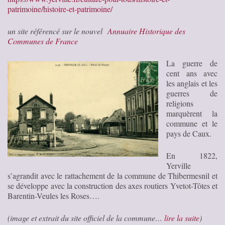
patrimoine/histoire-et-patrimoine/
un site référencé sur le nouvel
Annuaire Historique des
Communes de France
La guerre de
cent ans avec
les anglais et les
guerres de
religions
marquèrent la
commune et le
pays de Caux.
En 1822,
Yerville
s’agrandit avec le rattachement de la commune de Thibermesnil et
se développe avec la construction des axes routiers Yvetot-Tôtes et
Barentin-Veules les Roses….
(image et extrait du site officiel de la commune…
lire la suite
)