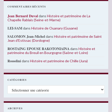
COMMENTAIRES RÉCENTS
Jean Bernard Duval
dans
Histoire et patrimoine de La
Chapelle Rablais (Seine-et-Marne)
LEI-SAM
dans
Histoire de Ouanary (Guyane)
SALOMON Jean-Michel
dans
Histoire et patrimoine de Saint
Jean d’Estissac (Dordogne)
ROSTAING EPOUSE RAKOTONIAINA
dans
Histoire et
patrimoine du Breuil en Bourgogne (Saône-et-Loire)
Rossolini
dans
Histoire et patrimoine de Chille (Jura)
CATÉGORIES
Catégories
ARCHIVES