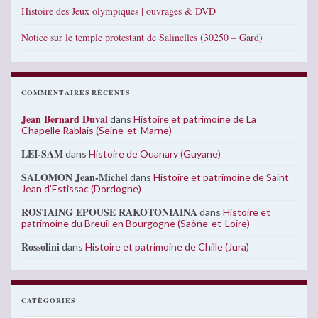
Histoire des Jeux olympiques | ouvrages & DVD
Notice sur le temple protestant de Salinelles (30250 – Gard)
COMMENTAIRES RÉCENTS
Jean Bernard Duval
dans
Histoire et patrimoine de La
Chapelle Rablais (Seine-et-Marne)
LEI-SAM
dans
Histoire de Ouanary (Guyane)
SALOMON Jean-Michel
dans
Histoire et patrimoine de Saint
Jean d’Estissac (Dordogne)
ROSTAING EPOUSE RAKOTONIAINA
dans
Histoire et
patrimoine du Breuil en Bourgogne (Saône-et-Loire)
Rossolini
dans
Histoire et patrimoine de Chille (Jura)
CATÉGORIES