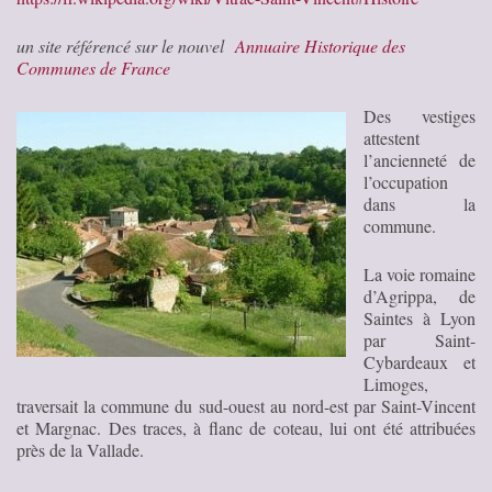
un site référencé sur le nouvel
Annuaire Historique des
Communes de France
Des vestiges
attestent
l’ancienneté de
l’occupation
dans la
commune.
La voie romaine
d’Agrippa, de
Saintes à Lyon
par Saint-
Cybardeaux et
Limoges,
traversait la commune du sud-ouest au nord-est par Saint-Vincent
et Margnac. Des traces, à flanc de coteau, lui ont été attribuées
près de la Vallade.