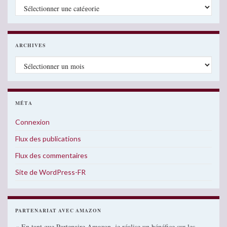
Catégories
ARCHIVES
Archives
MÉTA
Connexion
Flux des publications
Flux des commentaires
Site de WordPress-FR
PARTENARIAT AVEC AMAZON
« En tant que Partenaire Amazon, je réalise un bénéfice sur les