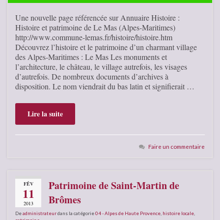
Une nouvelle page référencée sur Annuaire Histoire :
Histoire et patrimoine de Le Mas (Alpes-Maritimes)
http://www.commune-lemas.fr/histoire/histoire.htm
Découvrez l’histoire et le patrimoine d’un charmant village
des Alpes-Maritimes : Le Mas Les monuments et
l’architecture, le château, le village autrefois, les visages
d’autrefois. De nombreux documents d’archives à
disposition. Le nom viendrait du bas latin et signifierait …
Lire la suite
Faire un commentaire
Patrimoine de Saint-Martin de
FÉV
11
Brômes
2013
De
administrateur
dans la catégorie
04 - Alpes de Haute Provence
,
histoire locale
,
patrimoine