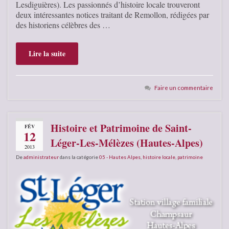
Lesdiguières). Les passionnés d’histoire locale trouveront
deux intéressantes notices traitant de Remollon, rédigées par
des historiens célèbres des …
Lire la suite
Faire un commentaire
Histoire et Patrimoine de Saint-
FÉV
12
Léger-Les-Mélèzes (Hautes-Alpes)
2013
De
administrateur
dans la catégorie
05 - Hautes Alpes
,
histoire locale
,
patrimoine