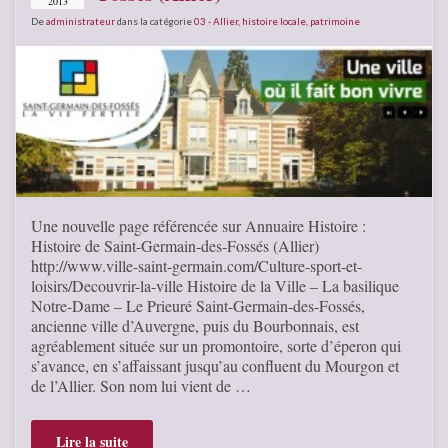
2013
De
administrateur
dans la catégorie
03 - Allier
,
histoire locale
,
patrimoine
Une nouvelle page référencée sur Annuaire Histoire :
Histoire de Saint-Germain-des-Fossés (Allier)
http://www.ville-saint-germain.com/Culture-sport-et-
loisirs/Decouvrir-la-ville Histoire de la Ville – La basilique
Notre-Dame – Le Prieuré Saint-Germain-des-Fossés,
ancienne ville d’Auvergne, puis du Bourbonnais, est
agréablement située sur un promontoire, sorte d’éperon qui
s’avance, en s’affaissant jusqu’au confluent du Mourgon et
de l’Allier. Son nom lui vient de …
Lire la suite