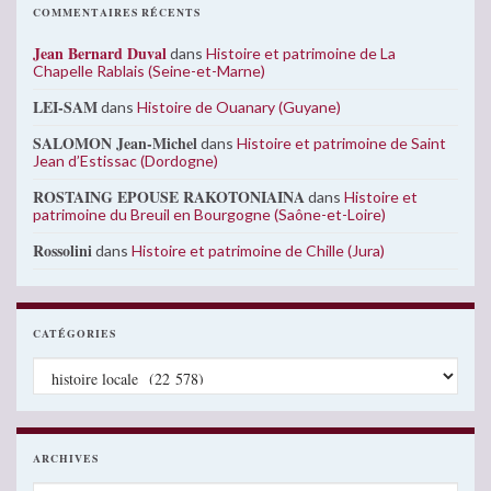
COMMENTAIRES RÉCENTS
Jean Bernard Duval
dans
Histoire et patrimoine de La
Chapelle Rablais (Seine-et-Marne)
LEI-SAM
dans
Histoire de Ouanary (Guyane)
SALOMON Jean-Michel
dans
Histoire et patrimoine de Saint
Jean d’Estissac (Dordogne)
ROSTAING EPOUSE RAKOTONIAINA
dans
Histoire et
patrimoine du Breuil en Bourgogne (Saône-et-Loire)
Rossolini
dans
Histoire et patrimoine de Chille (Jura)
CATÉGORIES
Catégories
ARCHIVES