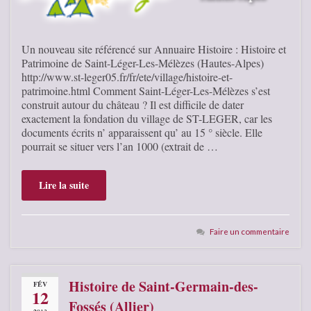
Un nouveau site référencé sur Annuaire Histoire : Histoire et
Patrimoine de Saint-Léger-Les-Mélèzes (Hautes-Alpes)
http://www.st-leger05.fr/fr/ete/village/histoire-et-
patrimoine.html Comment Saint-Léger-Les-Mélèzes s’est
construit autour du château ? Il est difficile de dater
exactement la fondation du village de ST-LEGER, car les
documents écrits n’ apparaissent qu’ au 15 ° siècle. Elle
pourrait se situer vers l’an 1000 (extrait de …
Lire la suite
Faire un commentaire
Histoire de Saint-Germain-des-
FÉV
12
Fossés (Allier)