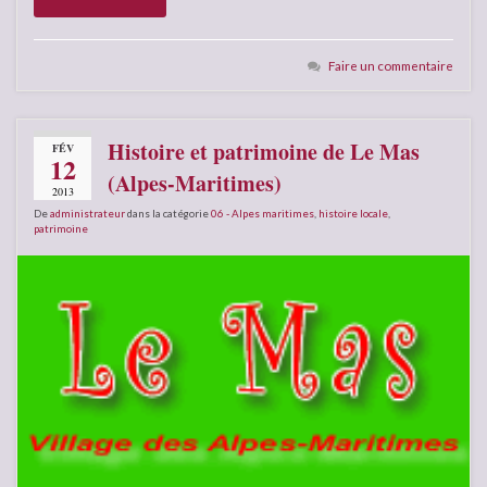
Faire un commentaire
Histoire et patrimoine de Le Mas
FÉV
12
(Alpes-Maritimes)
2013
De
administrateur
dans la catégorie
06 - Alpes maritimes
,
histoire locale
,
patrimoine