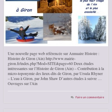
Une nouvelle page web référencée sur Annuaire Histoire :
Histoire de Giron (Ain) http://www.mairie-
giron.fr/index.php?Mod=SITE&page=60 Deux études
intéressantes sur l’Histoire de Giron (Ain) – Contribution à la
micro-toponymie des lieux-dits de Giron, par Ursula Rhyner
– L’eau à Giron, par John Shaw D’autres études à suivre …
Ouvrages sur l’Ain
Faire un commentaire