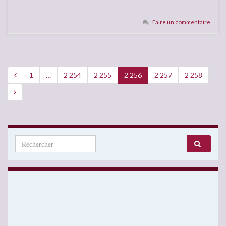
Faire un commentaire
1
…
2 254
2 255
2 256
2 257
2 258
Search for: