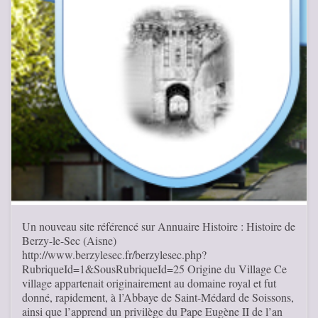
Un nouveau site référencé sur Annuaire Histoire : Histoire de
Berzy-le-Sec (Aisne)
http://www.berzylesec.fr/berzylesec.php?
RubriqueId=1&SousRubriqueId=25 Origine du Village Ce
village appartenait originairement au domaine royal et fut
donné, rapidement, à l’Abbaye de Saint-Médard de Soissons,
ainsi que l’apprend un privilège du Pape Eugène II de l’an