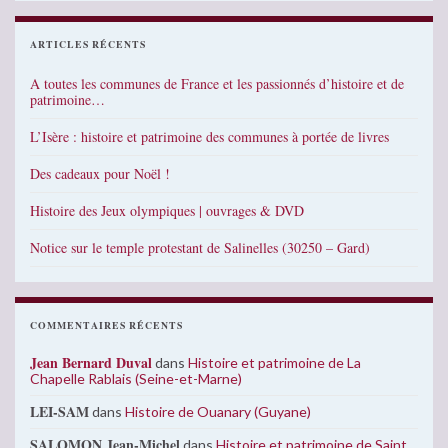
ARTICLES RÉCENTS
A toutes les communes de France et les passionnés d’histoire et de
patrimoine…
L’Isère : histoire et patrimoine des communes à portée de livres
Des cadeaux pour Noël !
Histoire des Jeux olympiques | ouvrages & DVD
Notice sur le temple protestant de Salinelles (30250 – Gard)
COMMENTAIRES RÉCENTS
Jean Bernard Duval
dans
Histoire et patrimoine de La
Chapelle Rablais (Seine-et-Marne)
LEI-SAM
dans
Histoire de Ouanary (Guyane)
SALOMON Jean-Michel
dans
Histoire et patrimoine de Saint