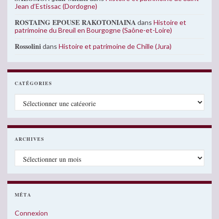
Jean d’Estissac (Dordogne)
ROSTAING EPOUSE RAKOTONIAINA
dans
Histoire et
patrimoine du Breuil en Bourgogne (Saône-et-Loire)
Rossolini
dans
Histoire et patrimoine de Chille (Jura)
CATÉGORIES
Catégories
ARCHIVES
Archives
MÉTA
Connexion