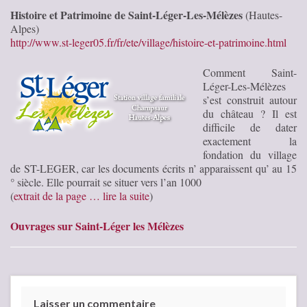
Histoire et Patrimoine de Saint-Léger-Les-Mélèzes
(Hautes-
Alpes)
http://www.st-leger05.fr/fr/ete/village/histoire-et-patrimoine.html
Comment Saint-
Léger-Les-Mélèzes
s’est construit autour
du château ? Il est
difficile de dater
exactement la
fondation du village
de ST-LEGER, car les documents écrits n’ apparaissent qu’ au 15
° siècle. Elle pourrait se situer vers l’an 1000
(
extrait de la page … lire la suite
)
Ouvrages sur Saint-Léger les Mélèzes
Laisser un commentaire