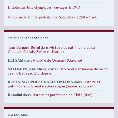
Histoire des Jeux olympiques | ouvrages & DVD
Notice sur le temple protestant de Salinelles (30250 – Gard)
COMMENTAIRES RÉCENTS
Jean Bernard Duval
dans
Histoire et patrimoine de La
Chapelle Rablais (Seine-et-Marne)
LEI-SAM
dans
Histoire de Ouanary (Guyane)
SALOMON Jean-Michel
dans
Histoire et patrimoine de Saint
Jean d’Estissac (Dordogne)
ROSTAING EPOUSE RAKOTONIAINA
dans
Histoire et
patrimoine du Breuil en Bourgogne (Saône-et-Loire)
Rossolini
dans
Histoire et patrimoine de Chille (Jura)
CATÉGORIES