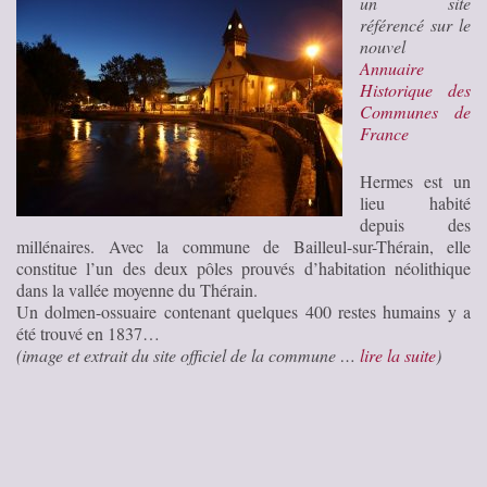
un site
référencé sur le
nouvel
Annuaire
Historique des
Communes de
France
Hermes est un
lieu habité
depuis des
millénaires. Avec la commune de Bailleul-sur-Thérain, elle
constitue l’un des deux pôles prouvés d’habitation néolithique
dans la vallée moyenne du Thérain.
Un dolmen-ossuaire contenant quelques 400 restes humains y a
été trouvé en 1837…
(image et extrait du site officiel de la commune …
lire la suite
)