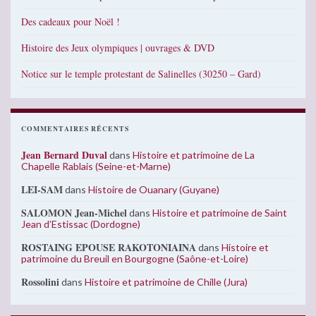
Des cadeaux pour Noël !
Histoire des Jeux olympiques | ouvrages & DVD
Notice sur le temple protestant de Salinelles (30250 – Gard)
COMMENTAIRES RÉCENTS
Jean Bernard Duval
dans
Histoire et patrimoine de La
Chapelle Rablais (Seine-et-Marne)
LEI-SAM
dans
Histoire de Ouanary (Guyane)
SALOMON Jean-Michel
dans
Histoire et patrimoine de Saint
Jean d’Estissac (Dordogne)
ROSTAING EPOUSE RAKOTONIAINA
dans
Histoire et
patrimoine du Breuil en Bourgogne (Saône-et-Loire)
Rossolini
dans
Histoire et patrimoine de Chille (Jura)