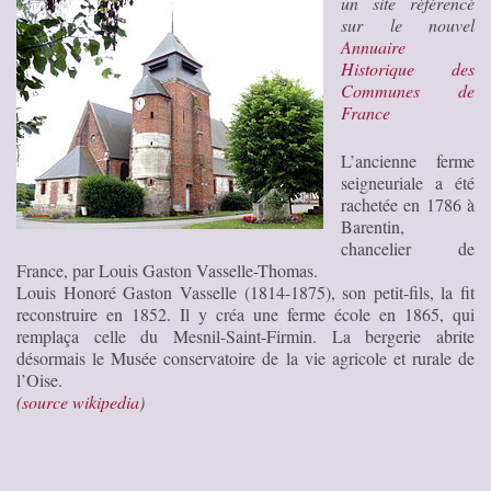
un site référencé
sur le nouvel
Annuaire
Historique des
Communes de
France
L’ancienne ferme
seigneuriale a été
rachetée en 1786 à
Barentin,
chancelier de
France, par Louis Gaston Vasselle-Thomas.
Louis Honoré Gaston Vasselle (1814-1875), son petit-fils, la fit
reconstruire en 1852. Il y créa une ferme école en 1865, qui
remplaça celle du Mesnil-Saint-Firmin. La bergerie abrite
désormais le Musée conservatoire de la vie agricole et rurale de
l’Oise.
(
source wikipedia
)