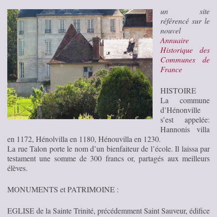
un site
référencé sur le
nouvel
Annuaire
Historique des
Communes de
France
HISTOIRE
La commune
d’Hénonville
s’est appelée:
Hannonis villa
en 1172, Hénolvilla en 1180, Hénouvilla en 1230.
La rue Talon porte le nom d’un bienfaiteur de l’école. Il laissa par
testament une somme de 300 francs or, partagés aux meilleurs
élèves.
MONUMENTS et PATRIMOINE :
EGLISE de la Sainte Trinité, précédemment Saint Sauveur, édifice