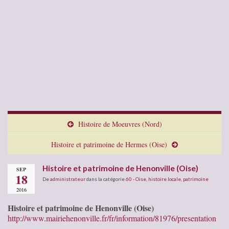
Histoire de Moeuvres (Nord)
Histoire et patrimoine de Hermes (Oise)
Histoire et patrimoine de Henonville (Oise)
SEP
18
De
administrateur
dans la catégorie
60 - Oise
,
histoire locale
,
patrimoine
2016
Histoire et patrimoine de Henonville (Oise)
http://www.mairiehenonville.fr/fr/information/81976/presentation