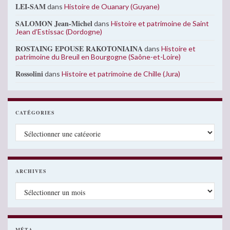
LEI-SAM
dans
Histoire de Ouanary (Guyane)
SALOMON Jean-Michel
dans
Histoire et patrimoine de Saint
Jean d’Estissac (Dordogne)
ROSTAING EPOUSE RAKOTONIAINA
dans
Histoire et
patrimoine du Breuil en Bourgogne (Saône-et-Loire)
Rossolini
dans
Histoire et patrimoine de Chille (Jura)
CATÉGORIES
Catégories
ARCHIVES
Archives
MÉTA