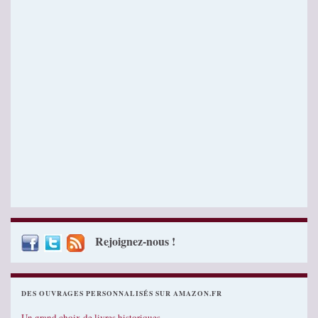
Rejoignez-nous !
DES OUVRAGES PERSONNALISÉS SUR AMAZON.FR
Un grand choix de livres historiques