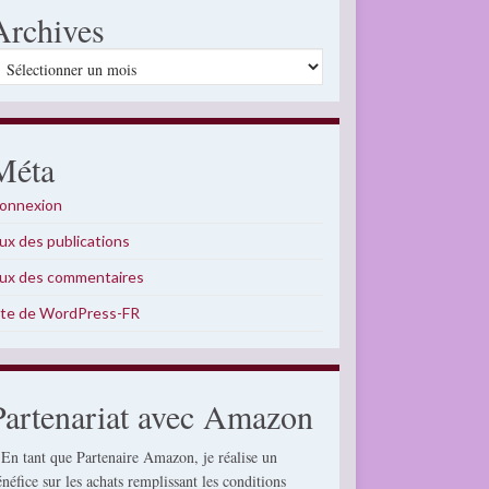
Archives
rchives
Méta
onnexion
lux des publications
lux des commentaires
ite de WordPress-FR
Partenariat avec Amazon
 En tant que Partenaire Amazon, je réalise un
énéfice sur les achats remplissant les conditions