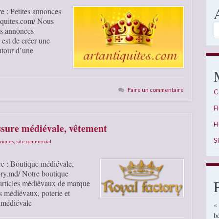
e : Petites annonces
tiquites.com/ Nous
A
es annonces
t est de créer une
utour d’une
Faire un commentaire
C
F
F
ssure médiévale, vêtement
S
oriques
,
site commercial
re : Boutique médiévale,
ory.md/ Notre boutique
articles médiévaux de marque
s médiévaux, poterie et
e médiévale
«
b