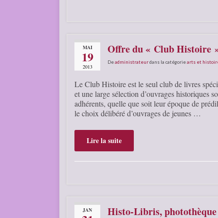
Offre du « Club Histoire 
MAI
19
De
administrateur
dans la catégorie
arts et histoir
2013
Le Club Histoire est le seul club de livres spéc
et une large sélection d’ouvrages historiques son
adhérents, quelle que soit leur époque de prédi
le choix délibéré d’ouvrages de jeunes …
Lire la suite
Histo-Libris, photothèque
JAN