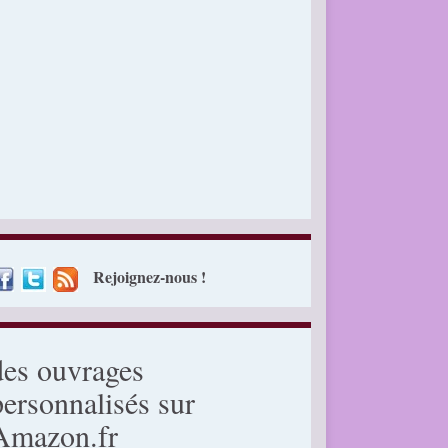
Rejoignez-nous !
des ouvrages
personnalisés sur
Amazon.fr