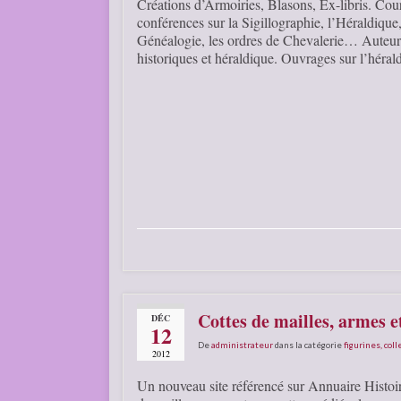
Créations d’Armoiries, Blasons, Ex-libris. Cour
conférences sur la Sigillographie, l’Héraldique,
Généalogie, les ordres de Chevalerie… Auteur
historiques et héraldique. Ouvrages sur l’héral
Cottes de mailles, armes 
DÉC
12
De
administrateur
dans la catégorie
figurines, coll
2012
Un nouveau site référencé sur Annuaire Histoir