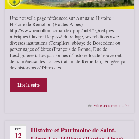
Une nouvelle page référencée sur Annuaire Histoire :
Histoire de Remollon (Hautes-Alpes)
http://www.remollon.com/index.php?i=14# Quelques
rubriques illustrent le passé du village, ses relations avec
diverses institutions (Templiers, abbaye de Boscodon) ou
personnages célèbres (François de Bonne, Duc de
Lesdiguières). Les passionnés d’histoire locale trouveront
deux intéressantes notices traitant de Remollon, rédigées par
des historiens célèbres des …
Lire la suite
Faire un commentaire
Histoire et Patrimoine de Saint-
FÉV
12