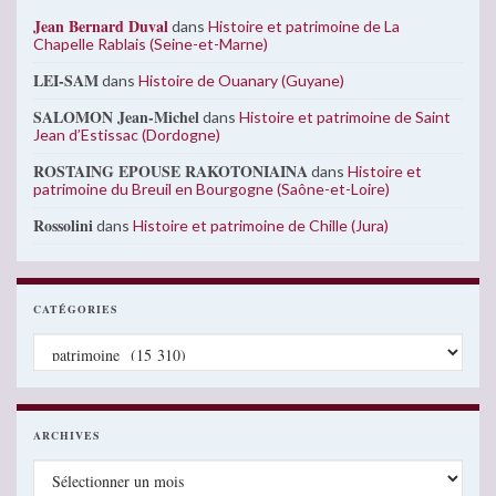
Jean Bernard Duval
dans
Histoire et patrimoine de La
Chapelle Rablais (Seine-et-Marne)
LEI-SAM
dans
Histoire de Ouanary (Guyane)
SALOMON Jean-Michel
dans
Histoire et patrimoine de Saint
Jean d’Estissac (Dordogne)
ROSTAING EPOUSE RAKOTONIAINA
dans
Histoire et
patrimoine du Breuil en Bourgogne (Saône-et-Loire)
Rossolini
dans
Histoire et patrimoine de Chille (Jura)
CATÉGORIES
Catégories
ARCHIVES
Archives