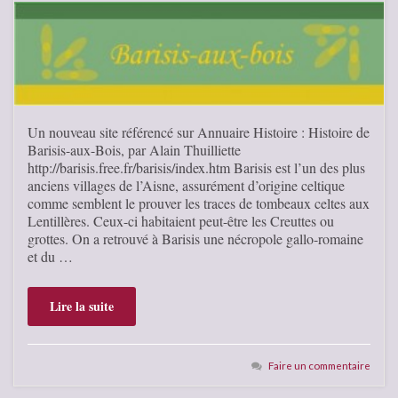
Un nouveau site référencé sur Annuaire Histoire : Histoire de
Barisis-aux-Bois, par Alain Thuilliette
http://barisis.free.fr/barisis/index.htm Barisis est l’un des plus
anciens villages de l’Aisne, assurément d’origine celtique
comme semblent le prouver les traces de tombeaux celtes aux
Lentillères. Ceux-ci habitaient peut-être les Creuttes ou
grottes. On a retrouvé à Barisis une nécropole gallo-romaine
et du …
Lire la suite
Faire un commentaire