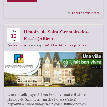
Faire un commentaire
Histoire de Saint-Germain-des-
FÉV
12
Fossés (Allier)
2013
De
administrateur
dans la catégorie
03 - Allier
,
histoire locale
,
patrimoine
Une nouvelle page référencée sur Annuaire Histoire :
Histoire de Saint-Germain-des-Fossés (Allier)
http://www.ville-saint-germain.com/Culture-sport-et-