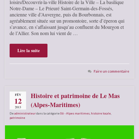
loisirs/Decouvrir-la-ville Histoire de la Ville – La basilique
Notre-Dame – Le Prieuré Saint-Germain-des-Fossés,
ancienne ville d’Auvergne, puis du Bourbonnais, est
agréablement située sur un promontoire, sorte d’éperon qui
s’avance, en s’affaissant jusqu’au confluent du Mourgon et
de l’Allier. Son nom lui vient de …
Lire la suite
Faire un commentaire
Histoire et patrimoine de Le Mas
FÉV
12
(Alpes-Maritimes)
2013
De
administrateur
dans la catégorie
06 - Alpes maritimes
,
histoire locale
,
patrimoine