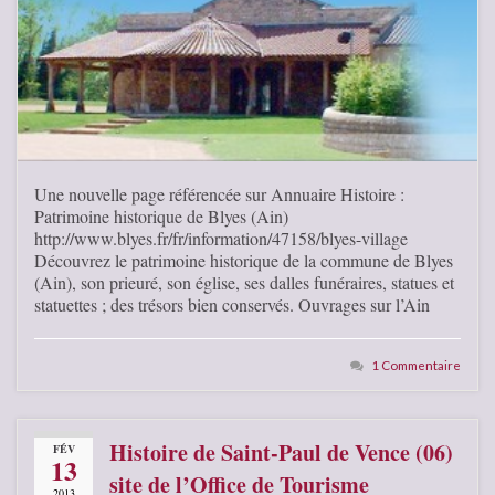
Une nouvelle page référencée sur Annuaire Histoire :
Patrimoine historique de Blyes (Ain)
http://www.blyes.fr/fr/information/47158/blyes-village
Découvrez le patrimoine historique de la commune de Blyes
(Ain), son prieuré, son église, ses dalles funéraires, statues et
statuettes ; des trésors bien conservés. Ouvrages sur l’Ain
1 Commentaire
Histoire de Saint-Paul de Vence (06)
FÉV
13
site de l’Office de Tourisme
2013