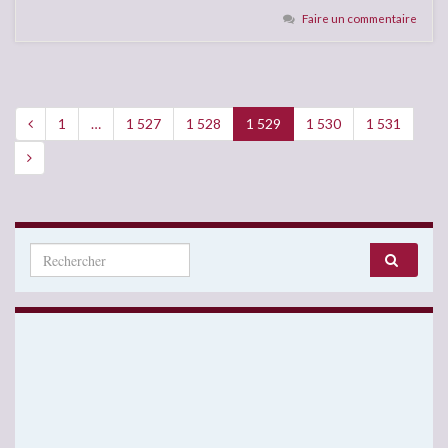
Faire un commentaire
1
…
1 527
1 528
1 529
1 530
1 531
Search for: