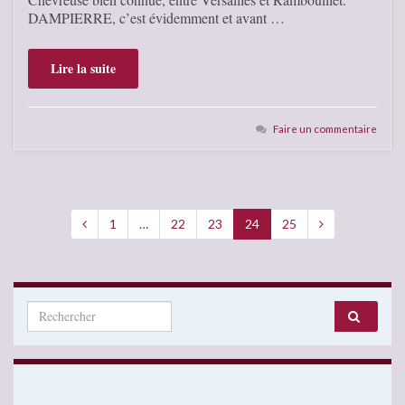
DAMPIERRE, c’est évidemment et avant …
Lire la suite
Faire un commentaire
1
…
22
23
24
25
Search for: