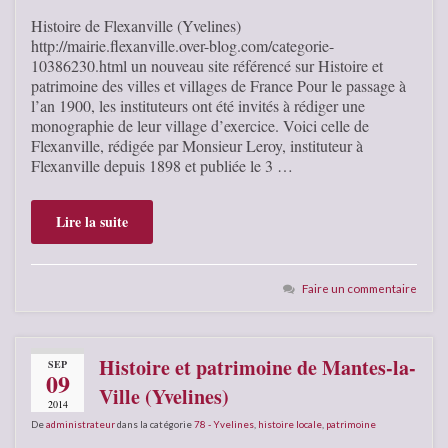
Histoire de Flexanville (Yvelines)
http://mairie.flexanville.over-blog.com/categorie-
10386230.html un nouveau site référencé sur Histoire et
patrimoine des villes et villages de France Pour le passage à
l’an 1900, les instituteurs ont été invités à rédiger une
monographie de leur village d’exercice. Voici celle de
Flexanville, rédigée par Monsieur Leroy, instituteur à
Flexanville depuis 1898 et publiée le 3 …
Lire la suite
Faire un commentaire
Histoire et patrimoine de Mantes-la-
SEP
09
Ville (Yvelines)
2014
De
administrateur
dans la catégorie
78 - Yvelines
,
histoire locale
,
patrimoine