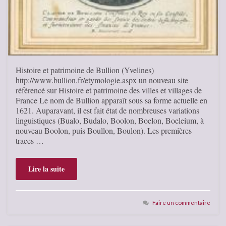
Histoire et patrimoine de Bullion (Yvelines)
http://www.bullion.fr/etymologie.aspx un nouveau site
référencé sur Histoire et patrimoine des villes et villages de
France Le nom de Bullion apparaît sous sa forme actuelle en
1621. Auparavant, il est fait état de nombreuses variations
linguistiques (Bualo, Budalo, Boolon, Boelon, Boeleium, à
nouveau Boolon, puis Boullon, Boulon). Les premières
traces …
Lire la suite
Faire un commentaire