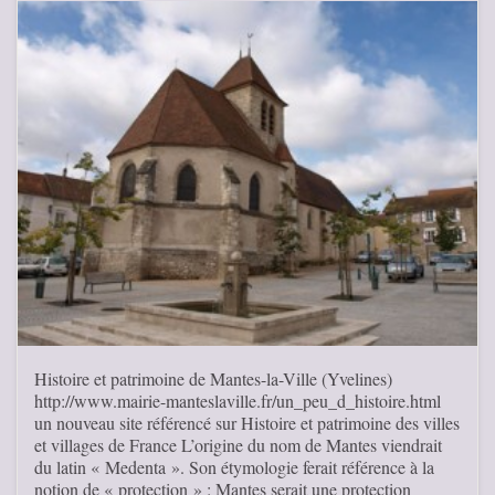
Histoire et patrimoine de Mantes-la-Ville (Yvelines)
http://www.mairie-manteslaville.fr/un_peu_d_histoire.html
un nouveau site référencé sur Histoire et patrimoine des villes
et villages de France L’origine du nom de Mantes viendrait
du latin « Medenta ». Son étymologie ferait référence à la
notion de « protection » : Mantes serait une protection