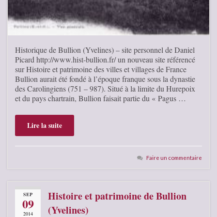
Historique de Bullion (Yvelines) – site personnel de Daniel
Picard http://www.hist-bullion.fr/ un nouveau site référencé
sur Histoire et patrimoine des villes et villages de France
Bullion aurait été fondé à l’époque franque sous la dynastie
des Carolingiens (751 – 987). Situé à la limite du Hurepoix
et du pays chartrain, Bullion faisait partie du « Pagus …
Lire la suite
Faire un commentaire
Histoire et patrimoine de Bullion
SEP
09
(Yvelines)
2014