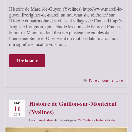
Histoire de Mareil-le-Guyon (Yvelines) http://www.mareil-le-
guyon.fr/origines-de-mareil un nouveau site référencé sur
Histoire et patrimoine des villes et villages de France D’après
Auguste Longnon, qui a étudié les noms de lieux en France,
le nom « Mareil », dont il existe plusieurs exemples dans
l’ancienne Seine-et-Oise, vient du mot bas latin maroialum
qui signifie « localité voisine …
Lire la suite
Faire un commentaire
Histoire de Gaillon-sur-Montcient
SEP
11
(Yvelines)
2014
De
administrateur
dans la catégorie
78 - Yvelines
,
histoire locale