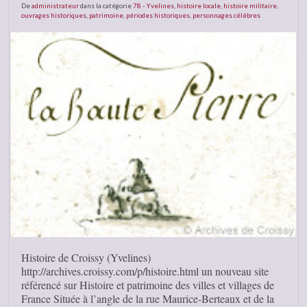
De
administrateur
dans la catégorie
78 - Yvelines
,
histoire locale
,
histoire militaire
,
ouvrages historiques
,
patrimoine
,
périodes historiques
,
personnages célèbres
Histoire de Croissy (Yvelines)
http://archives.croissy.com/p/histoire.html un nouveau site
référencé sur Histoire et patrimoine des villes et villages de
France Située à l’angle de la rue Maurice-Berteaux et de la