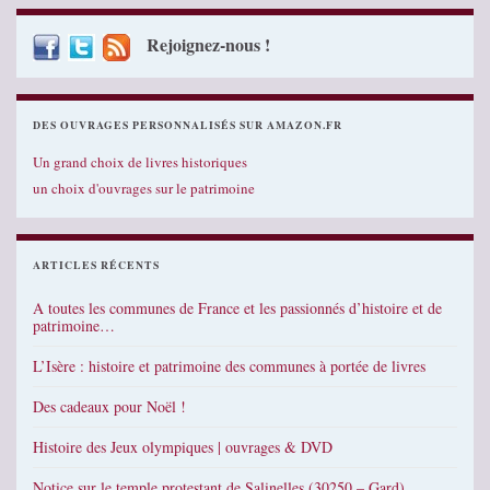
Rejoignez-nous !
DES OUVRAGES PERSONNALISÉS SUR AMAZON.FR
Un grand choix de livres historiques
un choix d'ouvrages sur le patrimoine
ARTICLES RÉCENTS
A toutes les communes de France et les passionnés d’histoire et de
patrimoine…
L’Isère : histoire et patrimoine des communes à portée de livres
Des cadeaux pour Noël !
Histoire des Jeux olympiques | ouvrages & DVD
Notice sur le temple protestant de Salinelles (30250 – Gard)