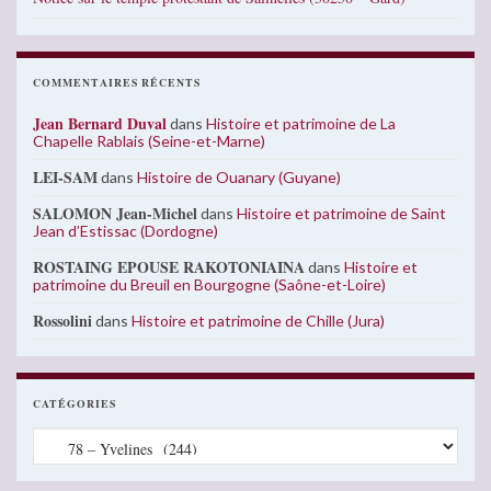
COMMENTAIRES RÉCENTS
Jean Bernard Duval
dans
Histoire et patrimoine de La
Chapelle Rablais (Seine-et-Marne)
LEI-SAM
dans
Histoire de Ouanary (Guyane)
SALOMON Jean-Michel
dans
Histoire et patrimoine de Saint
Jean d’Estissac (Dordogne)
ROSTAING EPOUSE RAKOTONIAINA
dans
Histoire et
patrimoine du Breuil en Bourgogne (Saône-et-Loire)
Rossolini
dans
Histoire et patrimoine de Chille (Jura)
CATÉGORIES
Catégories