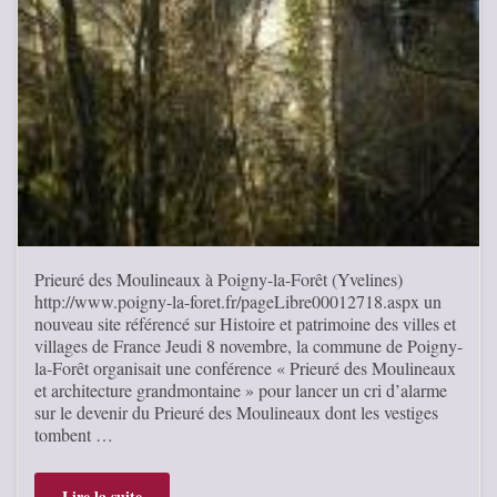
Prieuré des Moulineaux à Poigny-la-Forêt (Yvelines)
http://www.poigny-la-foret.fr/pageLibre00012718.aspx un
nouveau site référencé sur Histoire et patrimoine des villes et
villages de France Jeudi 8 novembre, la commune de Poigny-
la-Forêt organisait une conférence « Prieuré des Moulineaux
et architecture grandmontaine » pour lancer un cri d’alarme
sur le devenir du Prieuré des Moulineaux dont les vestiges
tombent …
Lire la suite