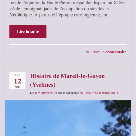
rue de l’équerre, la Haute Pierre, mégalithe disparu au XIXe
siècle, témoignait jadis de l’occupation du site dès le
Néolithique. A partir de l’époque carolingienne, un …
Lire la suite
Faire un commentaire
Histoire de Mareil-le-Guyon
SEP
12
(Yvelines)
2014
De
administrateur
dans la catégorie
78 - Yvelines
,
histoire locale