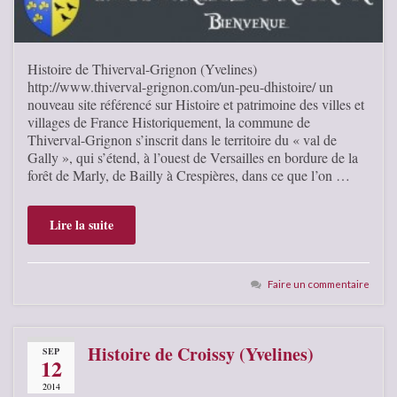
Histoire de Thiverval-Grignon (Yvelines)
http://www.thiverval-grignon.com/un-peu-dhistoire/ un
nouveau site référencé sur Histoire et patrimoine des villes et
villages de France Historiquement, la commune de
Thiverval-Grignon s’inscrit dans le territoire du « val de
Gally », qui s’étend, à l’ouest de Versailles en bordure de la
forêt de Marly, de Bailly à Crespières, dans ce que l’on …
Lire la suite
Faire un commentaire
Histoire de Croissy (Yvelines)
SEP
12
2014