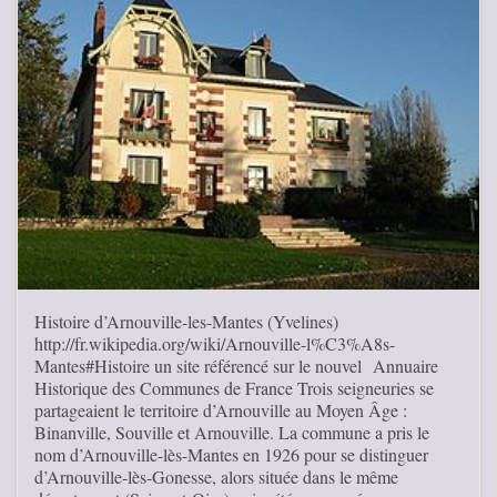
Histoire d’Arnouville-les-Mantes (Yvelines)
http://fr.wikipedia.org/wiki/Arnouville-l%C3%A8s-
Mantes#Histoire un site référencé sur le nouvel Annuaire
Historique des Communes de France Trois seigneuries se
partageaient le territoire d’Arnouville au Moyen Âge :
Binanville, Souville et Arnouville. La commune a pris le
nom d’Arnouville-lès-Mantes en 1926 pour se distinguer
d’Arnouville-lès-Gonesse, alors située dans le même