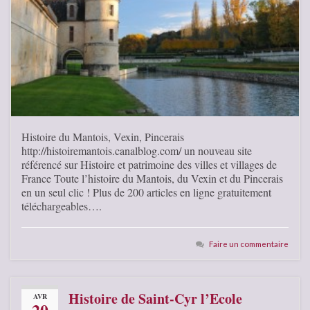
Histoire du Mantois, Vexin, Pincerais
http://histoiremantois.canalblog.com/ un nouveau site
référencé sur Histoire et patrimoine des villes et villages de
France Toute l’histoire du Mantois, du Vexin et du Pincerais
en un seul clic ! Plus de 200 articles en ligne gratuitement
téléchargeables….
Faire un commentaire
Histoire de Saint-Cyr l’Ecole
AVR
20