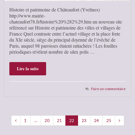
Histoire et patrimoine de Châteaufort (Yvelines)
http://www.mairie-
chateaufort78.fr/histoire%20%282%29.htm un nouveau site
référencé sur Histoire et patrimoine des villes et villages de
France Quel contraste entre l’actuel village et la place forte
du XIe siècle, siège du principal doyenné de l’évêché de
Paris, auquel 98 paroisses étaient rattachées ! Les fouilles
périodiques révèlent nombre de silex polis …
Lire la suite
Faire un commentaire
1
…
20
21
22
23
24
25