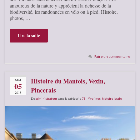
amoureux de la nature y apprécient la richesse de la
biodiversité, les randonnées en vélo ou à pied. Histoire,
photos, …
Lire la suite
Faire un commentaire
Histoire du Mantois, Vexin,
MAI
05
Pincerais
2015
De
administrateur
dans la catégorie
78 - Yvelines
,
histoire locale