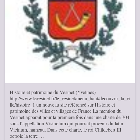
Histoire et patrimoine du Vésinet (Yvelines)
http://www.levesinet.fr/le_vesinet/menu_haut/decouvrir_la_vi
lle/histoire_1 un nouveau site référencé sur Histoire et
patrimoine des villes et villages de France La mention du
Vésinet apparaît pour la première fois dans une charte de 704
sous l’appellation Visinolum qui pourrait provenir du latin
Vicinum, hameau. Dans cette charte, le roi Childebert III
octroie la terre …