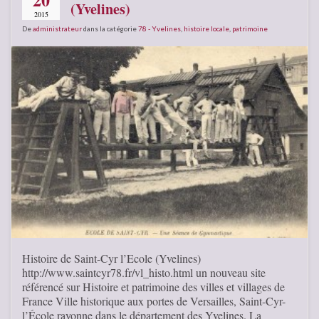
(Yvelines)
2015
De
administrateur
dans la catégorie
78 - Yvelines
,
histoire locale
,
patrimoine
Histoire de Saint-Cyr l’Ecole (Yvelines)
http://www.saintcyr78.fr/vl_histo.html un nouveau site
référencé sur Histoire et patrimoine des villes et villages de
France Ville historique aux portes de Versailles, Saint-Cyr-
l’École rayonne dans le département des Yvelines. La