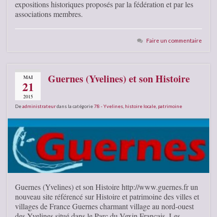
expositions historiques proposés par la fédération et par les
associations membres.
Faire un commentaire
Guernes (Yvelines) et son Histoire
MAI
21
2015
De
administrateur
dans la catégorie
78 - Yvelines
,
histoire locale
,
patrimoine
Guernes (Yvelines) et son Histoire http://www.guernes.fr un
nouveau site référencé sur Histoire et patrimoine des villes et
villages de France Guernes charmant village au nord-ouest
des Yvelines situé dans le Parc du Vexin Français. Les