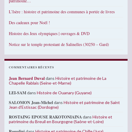
patrimoine…
L’Isère : histoire et patrimoine des communes à portée de livres
Des cadeaux pour Noël !
Histoire des Jeux olympiques | ouvrages & DVD
Notice sur le temple protestant de Salinelles (30250 – Gard)
COMMENTAIRES RÉCENTS
Jean Bernard Duval
dans
Histoire et patrimoine de La
Chapelle Rablais (Seine-et-Marne)
LEI-SAM
dans
Histoire de Ouanary (Guyane)
SALOMON Jean-Michel
dans
Histoire et patrimoine de Saint
Jean d’Estissac (Dordogne)
ROSTAING EPOUSE RAKOTONIAINA
dans
Histoire et
patrimoine du Breuil en Bourgogne (Saône-et-Loire)
Rossolini
dans
Histoire et patrimoine de Chille (Jura)