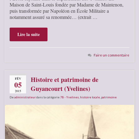
Maison de Saint-Louis fondée par Madame de Maintenon,
puis transformée par Napoléon en École Militaire a
notamment assuré sa renommée… (extrait …
Lire la suite
Faire un commentaire
Histoire et patrimoine de
FÉV
05
Guyancourt (Yvelines)
2015
De
administrateur
dans la catégorie
78 - Yvelines
,
histoire locale
,
patrimoine