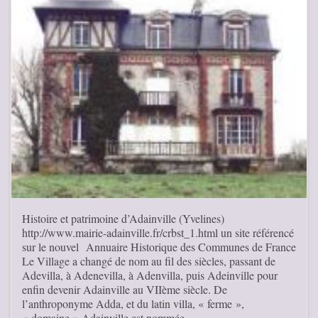
Histoire et patrimoine d’Adainville (Yvelines)
http://www.mairie-adainville.fr/crbst_1.html un site référencé
sur le nouvel Annuaire Historique des Communes de France
Le Village a changé de nom au fil des siècles, passant de
Adevilla, à Adenevilla, à Adenvilla, puis Adeinville pour
enfin devenir Adainville au VIIème siècle. De
l’anthroponyme Adda, et du latin villa, « ferme »,
« domaine » Adainville est nommée …