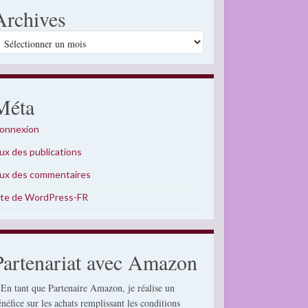
Archives
rchives
Méta
onnexion
lux des publications
lux des commentaires
ite de WordPress-FR
Partenariat avec Amazon
 En tant que Partenaire Amazon, je réalise un
énéfice sur les achats remplissant les conditions