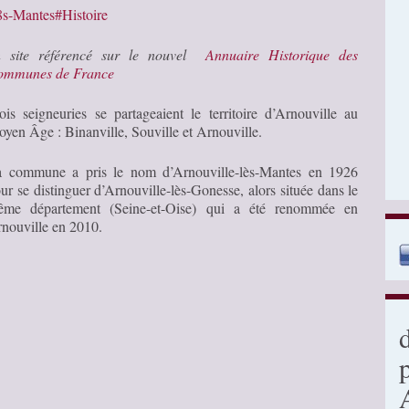
8s-Mantes#Histoire
n site référencé sur le nouvel
Annuaire Historique des
ommunes de France
ois seigneuries se partageaient le territoire d’Arnouville au
yen Âge : Binanville, Souville et Arnouville.
 commune a pris le nom d’Arnouville-lès-Mantes en 1926
ur se distinguer d’Arnouville-lès-Gonesse, alors située dans le
ême département (Seine-et-Oise) qui a été renommée en
nouville en 2010.