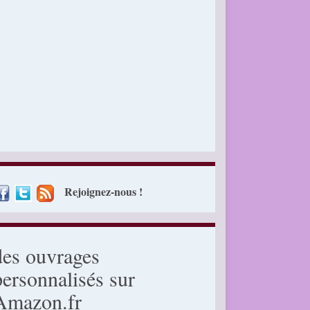
Rejoignez-nous !
des ouvrages
personnalisés sur
Amazon.fr