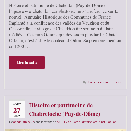
Histoire et patrimoine de Chateldon (Puy-de-Dôme)
https://www.chateldon.com/histoire/ un site référencé sur le
nouvel Annuaire Historique des Communes de France
Implanté à la confluence des vallées du Vauziron et du
Chasserelle, le village de Châteldon tire son nom du latin
médiéval Castrum Odonis qui deviendra plus tard « Chatel-
Odon », c’est-à-dire le château d’Odon. Sa première mention
en 1200 …
Lire la suite
Faire un commentaire
Histoire et patrimoine de
AOÛT
27
Chabreloche (Puy-de-Dôme)
2022
De
administrateur
dans la catégorie
63 - Puy-de-Dôme
,
histoire locale
,
patrimoine