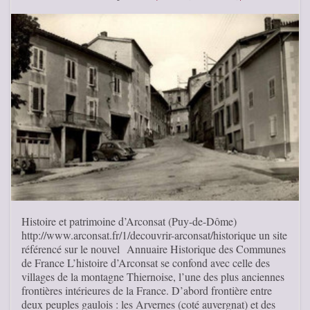
Histoire et patrimoine d’Arconsat (Puy-de-Dôme)
http://www.arconsat.fr/1/decouvrir-arconsat/historique un site
référencé sur le nouvel Annuaire Historique des Communes
de France L’histoire d’Arconsat se confond avec celle des
villages de la montagne Thiernoise, l’une des plus anciennes
frontières intérieures de la France. D’abord frontière entre
deux peuples gaulois : les Arvernes (coté auvergnat) et des