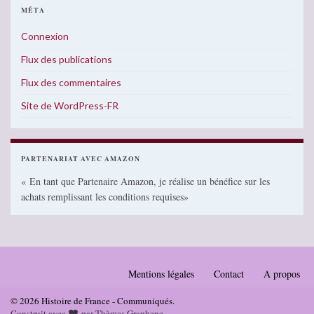
MÉTA
Connexion
Flux des publications
Flux des commentaires
Site de WordPress-FR
PARTENARIAT AVEC AMAZON
« En tant que Partenaire Amazon, je réalise un bénéfice sur les
achats remplissant les conditions requises»
Mentions légales
Contact
A propos
© 2026 Histoire de France - Communiqués.
Construit avec
par
Thèmes Graphene
.