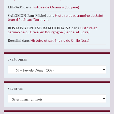
LEI-SAM
dans
Histoire de Ouanary (Guyane)
SALOMON Jean-Michel
dans
Histoire et patrimoine de Saint
Jean d’Estissac (Dordogne)
ROSTAING EPOUSE RAKOTONIAINA
dans
Histoire et
patrimoine du Breuil en Bourgogne (Saône-et-Loire)
Rossolini
dans
Histoire et patrimoine de Chille (Jura)
CATÉGORIES
Catégories
ARCHIVES
Archives