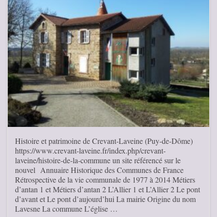
Histoire et patrimoine de Crevant-Laveine (Puy-de-Dôme)
https://www.crevant-laveine.fr/index.php/crevant-
laveine/histoire-de-la-commune un site référencé sur le
nouvel Annuaire Historique des Communes de France
Rétrospective de la vie communale de 1977 à 2014 Métiers
d’antan 1 et Métiers d’antan 2 L’Allier 1 et L’Allier 2 Le pont
d’avant et Le pont d’aujourd’hui La mairie Origine du nom
Lavesne La commune L’église …