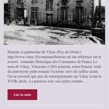
Histoire et patrimoine de Vitrac (Puy-de-Dôme)
http://www.vitrac.fr/commune/histoire un site référencé sur le
nouvel Annuaire Historique des Communes de France Le
nom de Vitrac, Vitracum (1280) pourrait, selon Dauzat, venir
du patronyme gallo-romain Victorius suivi du suffixe acum.
On ne possède que peu de renseignements sur Vitrac avant le
XVIIe siècle. La paroisse avec son église romane …
Lire la suite