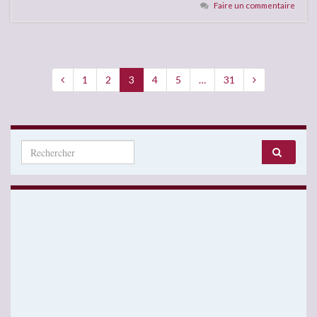
Faire un commentaire
1
2
3
4
5
…
31
Search for: