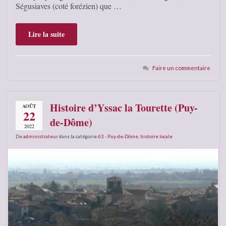
Ségusiaves (coté forézien) que …
Lire la suite
Faire un commentaire
Histoire d’Yssac la Tourette (Puy-
AOÛT
22
de-Dôme)
2022
De
administrateur
dans la catégorie
63 - Puy-de-Dôme
,
histoire locale