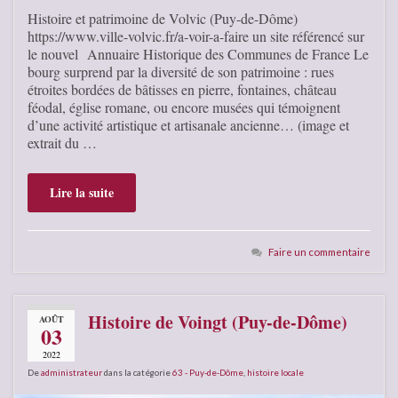
Histoire et patrimoine de Volvic (Puy-de-Dôme)
https://www.ville-volvic.fr/a-voir-a-faire un site référencé sur
le nouvel Annuaire Historique des Communes de France Le
bourg surprend par la diversité de son patrimoine : rues
étroites bordées de bâtisses en pierre, fontaines, château
féodal, église romane, ou encore musées qui témoignent
d’une activité artistique et artisanale ancienne… (image et
extrait du …
Lire la suite
Faire un commentaire
Histoire de Voingt (Puy-de-Dôme)
AOÛT
03
2022
De
administrateur
dans la catégorie
63 - Puy-de-Dôme
,
histoire locale