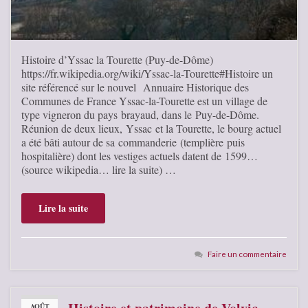
Histoire d’Yssac la Tourette (Puy-de-Dôme)
https://fr.wikipedia.org/wiki/Yssac-la-Tourette#Histoire un
site référencé sur le nouvel Annuaire Historique des
Communes de France Yssac-la-Tourette est un village de
type vigneron du pays brayaud, dans le Puy-de-Dôme.
Réunion de deux lieux, Yssac et la Tourette, le bourg actuel
a été bâti autour de sa commanderie (templière puis
hospitalière) dont les vestiges actuels datent de 1599…
(source wikipedia… lire la suite) …
Lire la suite
Faire un commentaire
AOÛT